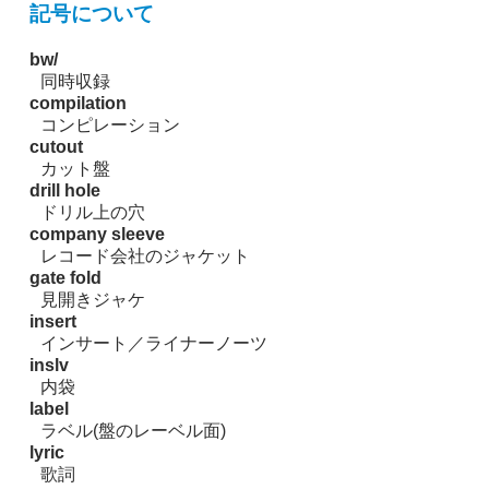
記号について
bw/
同時収録
compilation
コンピレーション
cutout
カット盤
drill hole
ドリル上の穴
company sleeve
レコード会社のジャケット
gate fold
見開きジャケ
insert
インサート／ライナーノーツ
inslv
内袋
label
ラベル(盤のレーベル面)
lyric
歌詞