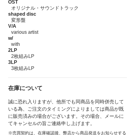
OST
オリジナル・サウンドトラック
shaped disc
変形盤
V/A
various artist
w/
with
2LP
2枚組みLP
3LP
3枚組みLP
在庫について
誠に恐れ入りますが、他所でも同商品を同時併売して
いる為、ご注文のタイミングによりましては商品が既
に販売済みの場合がございます。その場合、メールに
てキャンセルの旨ご連絡申し上げます。
※売買契約は、在庫確認後、弊店から商品発送をお知らせする