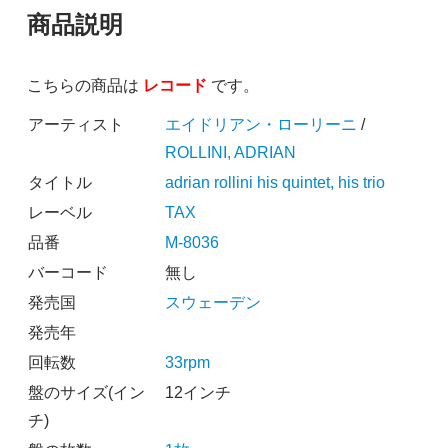
商品説明
こちらの商品は
レコード
です。
アーティスト
エイドリアン・ローリーニ
/
ROLLINI, ADRIAN
タイトル
adrian rollini his quintet, his trio
レーベル
TAX
品番
M-8036
バーコード
無し
発売国
スウェーデン
発売年
回転数
33rpm
盤のサイズ(イン
12インチ
チ)