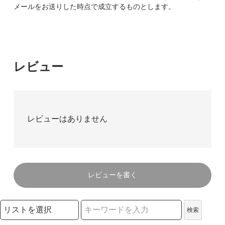
メールをお送りした時点で成立するものとします。
レビュー
レビューはありません
レビューを書く
検索リストの選択
検索
検索キーワード