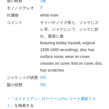
盤の枚数
1枚
モノ／ステレオ
?
付属物
white inslv
コメント
チリパチノイズ有り、ジャケにス
レ等、ジャケにシワ、ジャケに折
れ、盤面に傷
featuring bobby hackett, original
1938-1940 recordings, disc has
surface noise, wear on cover,
creases on cover, fold on cover, disc
has scratches
ジャケットの状態
VG
盤の状態
VG
・「
エイドリアン・ローリーニのレコード通販リス
ト
」を検索する