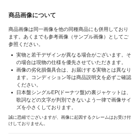
ご購入前の注意事項
商品画像について
商品画像は同一画像を他の同種商品にも併用しており
ます。あくまでも参考画像（サンプル画像）としてご
参照ください。
実物と若干デザインが異なる場合がございます。そ
の場合は現物の仕様を優先させていただきます。
画像の劣化損傷具合は、お届けする実物とは異なり
ます。コンディション等は商品説明文を必ずご確認
ください。
日本盤シングルEP(ドーナツ盤)の裏ジャケットは、
歌詞などの文字が判別できないよう一律で画像サイ
ズを小さくしております。
誠に恐縮でございますが、画像に起因するクレームはお受け付
けしておりません。