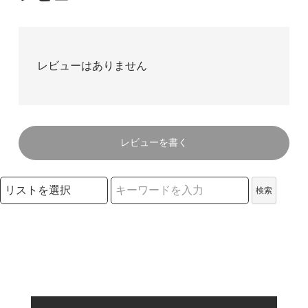
レビューはありません
レビューを書く
検索リストの選択
検索
検索キーワード