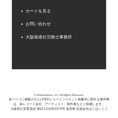
カートを見る
お問い合わせ
大阪南港社労務士事務所
© Hokuhokutou, Inc. All Rights Reserved.
各ページに掲載されたLP/EPレコードジャケット画像等に関する著作権
は、各レコード会社、アーティスト、制作者などに帰属します。
大阪府公安委員会 第621151803374号 道具商 合資会社ほくほくとう