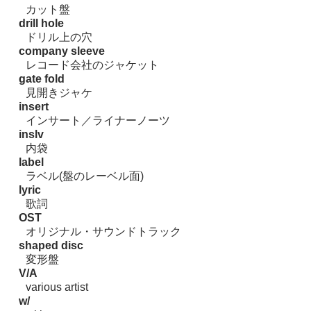
カット盤
drill hole
ドリル上の穴
company sleeve
レコード会社のジャケット
gate fold
見開きジャケ
insert
インサート／ライナーノーツ
inslv
内袋
label
ラベル(盤のレーベル面)
lyric
歌詞
OST
オリジナル・サウンドトラック
shaped disc
変形盤
V/A
various artist
w/