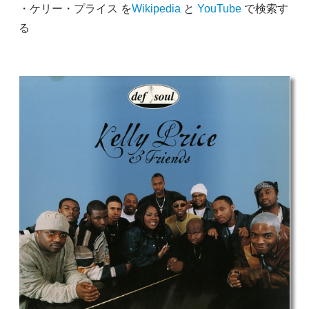
・ケリー・プライス を
Wikipedia
と
YouTube
で検索す
る