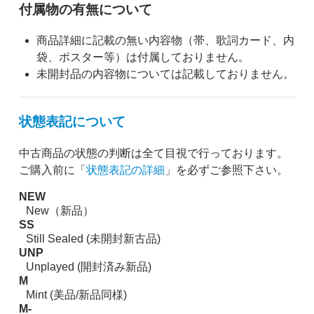
付属物の有無について
商品詳細に記載の無い内容物（帯、歌詞カード、内
袋、ポスター等）は付属しておりません。
未開封品の内容物については記載しておりません。
状態表記について
中古商品の状態の判断は全て目視で行っております。
ご購入前に「
状態表記の詳細
」を必ずご参照下さい。
NEW
New（新品）
SS
Still Sealed (未開封新古品)
UNP
Unplayed (開封済み新品)
M
Mint (美品/新品同様)
M-