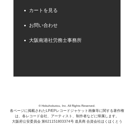
カートを見る
お問い合わせ
大阪南港社労務士事務所
© Hokuhokutou, Inc. All Rights Reserved.
各ページに掲載されたLP/EPレコードジャケット画像等に関する著作権
は、各レコード会社、アーティスト、制作者などに帰属します。
大阪府公安委員会 第621151803374号 道具商 合資会社ほくほくとう