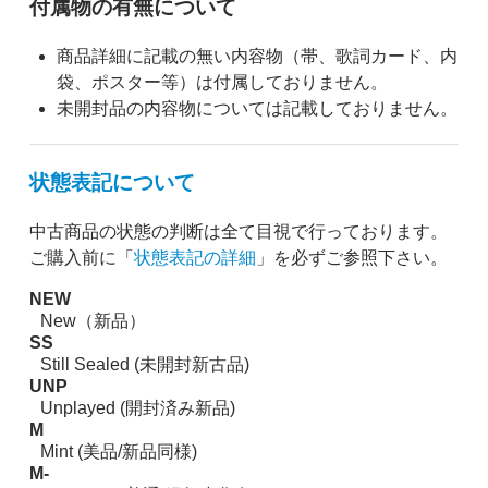
付属物の有無について
商品詳細に記載の無い内容物（帯、歌詞カード、内
袋、ポスター等）は付属しておりません。
未開封品の内容物については記載しておりません。
状態表記について
中古商品の状態の判断は全て目視で行っております。
ご購入前に「
状態表記の詳細
」を必ずご参照下さい。
NEW
New（新品）
SS
Still Sealed (未開封新古品)
UNP
Unplayed (開封済み新品)
M
Mint (美品/新品同様)
M-