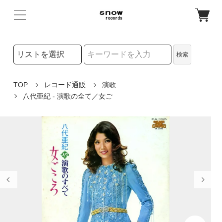
検索リストの選択
検索
検索キーワード
TOP
レコード通販
演歌
八代亜紀 - 演歌の全て／女ご