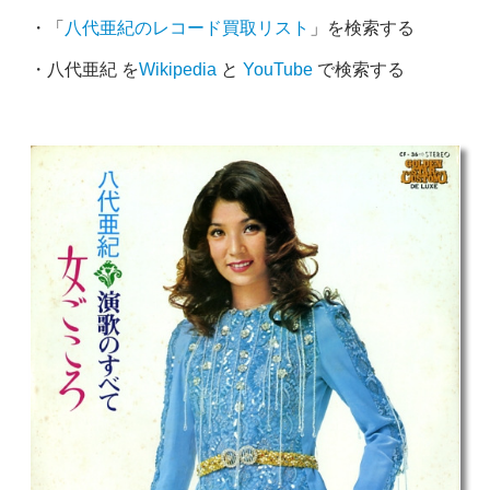
・「
八代亜紀のレコード買取リスト
」を検索する
・八代亜紀 を
Wikipedia
と
YouTube
で検索する