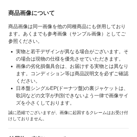
ご購入前の注意事項
商品画像について
商品画像は同一画像を他の同種商品にも併用しており
ます。あくまでも参考画像（サンプル画像）としてご
参照ください。
実物と若干デザインが異なる場合がございます。そ
の場合は現物の仕様を優先させていただきます。
画像の劣化損傷具合は、お届けする実物とは異なり
ます。コンディション等は商品説明文を必ずご確認
ください。
日本盤シングルEP(ドーナツ盤)の裏ジャケットは、
歌詞などの文字が判別できないよう一律で画像サイ
ズを小さくしております。
誠に恐縮でございますが、画像に起因するクレームはお受け付
けしておりません。