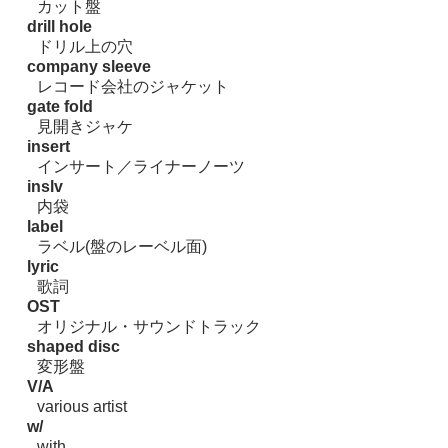
カット盤
drill hole
ドリル上の穴
company sleeve
レコード会社のジャケット
gate fold
見開きジャケ
insert
インサート／ライナーノーツ
inslv
内袋
label
ラベル(盤のレーベル面)
lyric
歌詞
OST
オリジナル・サウンドトラック
shaped disc
変形盤
V/A
various artist
w/
with