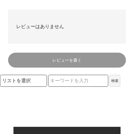
レビューはありません
レビューを書く
検索リストの選択
検索
検索キーワード