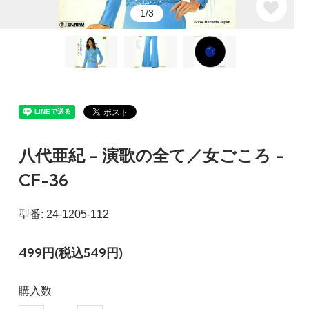
1/3
八代亜紀 - 演歌の全て／女ごころ -
CF-36
型番: 24-1205-112
499円(税込549円)
購入数