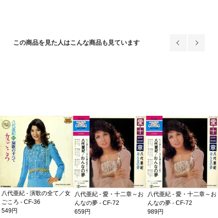
この商品を見た人はこんな商品も見ています
八代亜紀 - 演歌の全て／女
八代亜紀 - 愛・十二章～お
八代亜紀 - 愛・十二章～お
ごころ - CF-36
んなの夢 - CF-72
んなの夢 - CF-72
549円
659円
989円