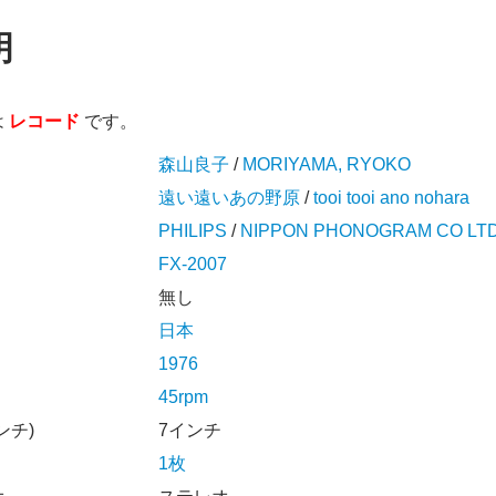
明
は
レコード
です。
森山良子
/
MORIYAMA, RYOKO
遠い遠いあの野原
/
tooi tooi ano nohara
PHILIPS
/
NIPPON PHONOGRAM CO LT
FX-2007
無し
日本
1976
45rpm
ンチ)
7インチ
1枚