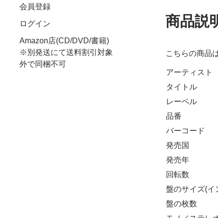
会員登録
商品説
ログイン
Amazon店(CD/DVD/書籍)
※別発送にて送料割引対象
こちらの商品
外で同梱不可
アーティスト
タイトル
レーベル
品番
バーコード
発売国
発売年
回転数
盤のサイズ(イ
盤の枚数