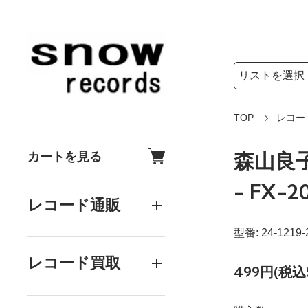
検索リストの選
検索キーワード
TOP
レコー
森山良子
カートを見る
- FX-2
レコード通販
型番: 24-1219-
レコード買取
499円(税込