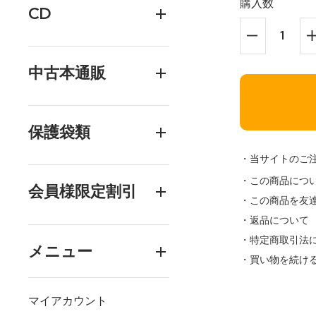
購入数
CD
中古本通販
保護袋類
・当サイトのご
・この商品につ
会員様限定割引
・この商品を友
・返品について
・特定商取引法
メニュー
・買い物を続け
マイアカウント