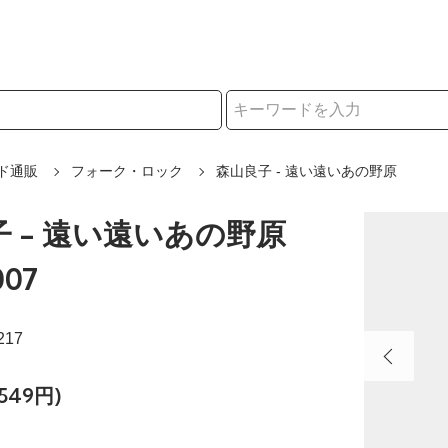
択
ド通販
フォーク・ロック
森山良子 - 遠い遠いあの野原
 - 遠い遠いあの野原
007
217
549円)