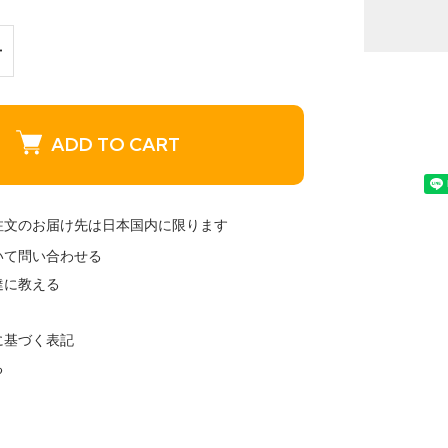
ADD TO CART
注文のお届け先は日本国内に限ります
いて問い合わせる
達に教える
に基づく表記
る