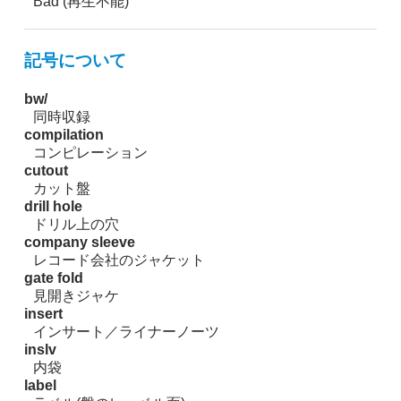
Bad (再生不能)
記号について
bw/
同時収録
compilation
コンピレーション
cutout
カット盤
drill hole
ドリル上の穴
company sleeve
レコード会社のジャケット
gate fold
見開きジャケ
insert
インサート／ライナーノーツ
inslv
内袋
label