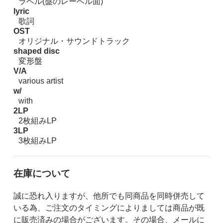
ラベル(盤のレーベル面)
lyric
歌詞
OST
オリジナル・サウンドトラック
shaped disc
変形盤
V/A
various artist
w/
with
2LP
2枚組みLP
3LP
3枚組みLP
在庫について
誠に恐れ入りますが、他所でも同商品を同時併売して
いる為、ご注文のタイミングによりましては商品が既
に販売済みの場合がございます。その場合、メールに