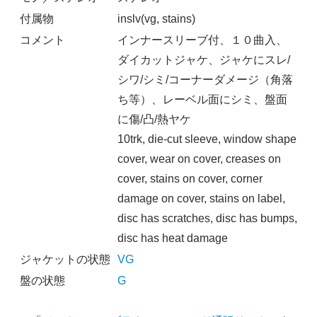
付属物
inslv(vg, stains)
コメント
インナースリーブ付、１０曲入、
ダイカットジャケ、ジャケにスレ/
シワ/シミ/コーナーダメージ（角落
ち等）、レーベル面にシミ、盤面
に傷/凸/熱ヤケ
10trk, die-cut sleeve, window shape
cover, wear on cover, creases on
cover, stains on cover, corner
damage on cover, stains on label,
disc has scratches, disc has bumps,
disc has heat damage
ジャケットの状態
VG
盤の状態
G