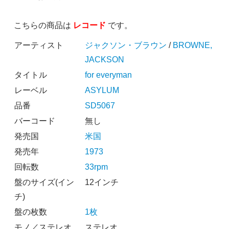
こちらの商品は
レコード
です。
アーティスト
ジャクソン・ブラウン
/
BROWNE,
JACKSON
タイトル
for everyman
レーベル
ASYLUM
品番
SD5067
バーコード
無し
発売国
米国
発売年
1973
回転数
33rpm
盤のサイズ(イン
12インチ
チ)
盤の枚数
1枚
モノ／ステレオ
ステレオ