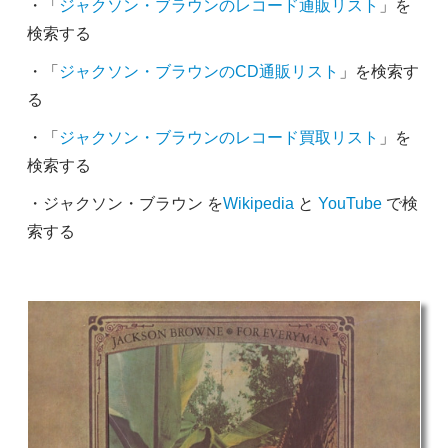
・「
ジャクソン・ブラウンのレコード通販リスト
」を
検索する
・「
ジャクソン・ブラウンのCD通販リスト
」を検索す
る
・「
ジャクソン・ブラウンのレコード買取リスト
」を
検索する
・ジャクソン・ブラウン を
Wikipedia
と
YouTube
で検
索する