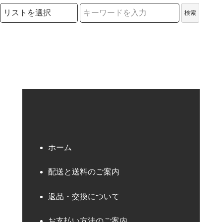
検索リストの選択
検索
検索キーワード
ホーム
配送と送料のご案内
返品・交換について
お支払い方法のご案内