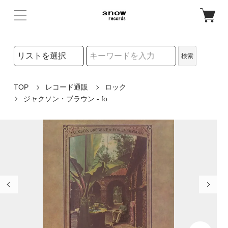
検索リストの選択
検索
検索キーワード
TOP
レコード通販
ロック
ジャクソン・ブラウン - fo