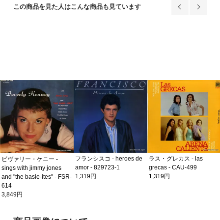
この商品を見た人はこんな商品も見ています
フランシスコ - heroes de
ラス・グレカス - las
ビヴァリー・ケニー -
amor - 829723-1
grecas - CAU-499
sings with jimmy jones
1,319円
1,319円
and "the basie-ites" - FSR-
614
3,849円