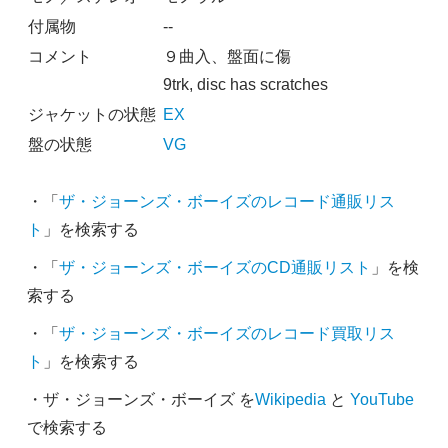
付属物
--
コメント
９曲入、盤面に傷
9trk, disc has scratches
ジャケットの状態
EX
盤の状態
VG
・「
ザ・ジョーンズ・ボーイズのレコード通販リス
ト
」を検索する
・「
ザ・ジョーンズ・ボーイズのCD通販リスト
」を検
索する
・「
ザ・ジョーンズ・ボーイズのレコード買取リス
ト
」を検索する
・ザ・ジョーンズ・ボーイズ を
Wikipedia
と
YouTube
で検索する