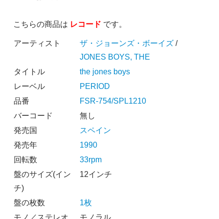
こちらの商品は
レコード
です。
アーティスト
ザ・ジョーンズ・ボーイズ
/
JONES BOYS, THE
タイトル
the jones boys
レーベル
PERIOD
品番
FSR-754/SPL1210
バーコード
無し
発売国
スペイン
発売年
1990
回転数
33rpm
盤のサイズ(イン
12インチ
チ)
盤の枚数
1枚
モノ／ステレオ
モノラル