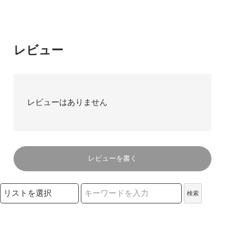
レビュー
レビューはありません
レビューを書く
検索リストの選択
検索
検索キーワード