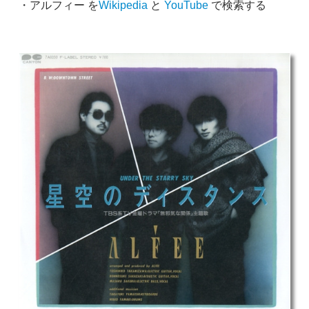
・アルフィー を
Wikipedia
と
YouTube
で検索する