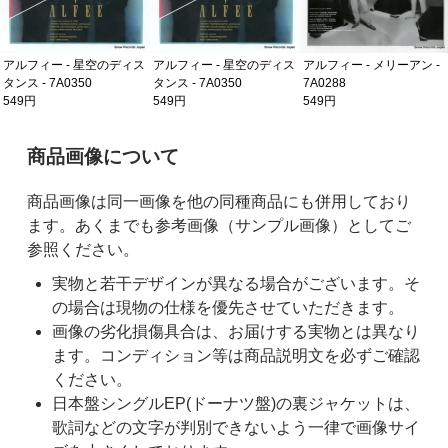
アルフィー - 星空のディス
アルフィー - 星空のディス
アルフィー - メリーアン -
タンス - 7A0350
タンス - 7A0350
7A0288
549円
549円
549円
ご購入前の注意事項
商品画像について
商品画像は同一画像を他の同種商品にも併用しており
ます。あくまでも参考画像（サンプル画像）としてご
参照ください。
実物と若干デザインが異なる場合がございます。そ
の場合は現物の仕様を優先させていただきます。
画像の劣化損傷具合は、お届けする実物とは異なり
ます。コンディション等は商品説明文を必ずご確認
ください。
日本盤シングルEP(ドーナツ盤)の裏ジャケットは、
歌詞などの文字が判別できないよう一律で画像サイ