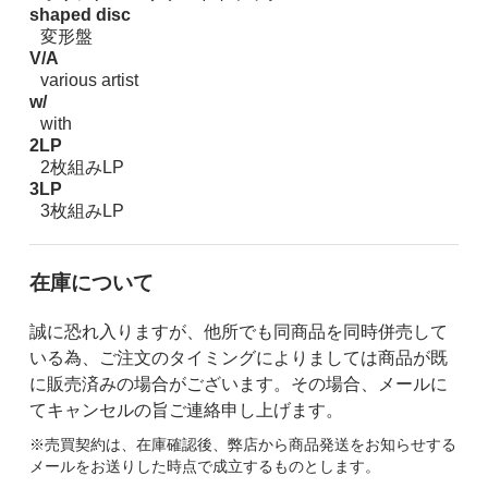
shaped disc
変形盤
V/A
various artist
w/
with
2LP
2枚組みLP
3LP
3枚組みLP
在庫について
誠に恐れ入りますが、他所でも同商品を同時併売して
いる為、ご注文のタイミングによりましては商品が既
に販売済みの場合がございます。その場合、メールに
てキャンセルの旨ご連絡申し上げます。
※売買契約は、在庫確認後、弊店から商品発送をお知らせする
メールをお送りした時点で成立するものとします。