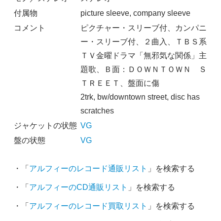
付属物
picture sleeve, company sleeve
コメント
ピクチャー・スリーブ付、カンパニ
ー・スリーブ付、２曲入、ＴＢＳ系
ＴＶ金曜ドラマ「無邪気な関係」主
題歌、Ｂ面：ＤＯＷＮＴＯＷＮ Ｓ
ＴＲＥＥＴ、盤面に傷
2trk, bw/downtown street, disc has
scratches
ジャケットの状態
VG
盤の状態
VG
・「
アルフィーのレコード通販リスト
」を検索する
・「
アルフィーのCD通販リスト
」を検索する
・「
アルフィーのレコード買取リスト
」を検索する