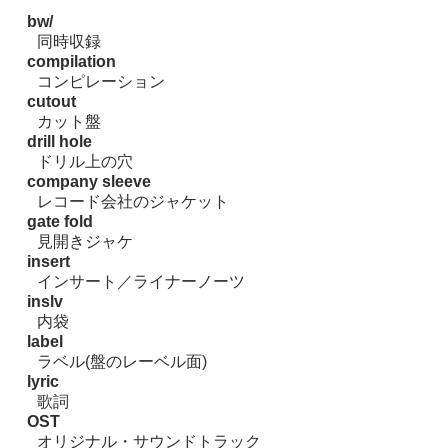
bw/
同時収録
compilation
コンピレーション
cutout
カット盤
drill hole
ドリル上の穴
company sleeve
レコード会社のジャケット
gate fold
見開きジャケ
insert
インサート／ライナーノーツ
inslv
内袋
label
ラベル(盤のレーベル面)
lyric
歌詞
OST
オリジナル・サウンドトラック