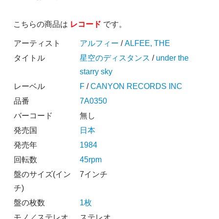
こちらの商品は
レコード
です。
アーティスト
アルフィー
/
ALFEE, THE
タイトル
星空のディスタンス
/
under the
starry sky
レーベル
F
/
CANYON RECORDS INC
品番
7A0350
バーコード
無し
発売国
日本
発売年
1984
回転数
45rpm
盤のサイズ(イン
7インチ
チ)
盤の枚数
1枚
モノ／ステレオ
ステレオ