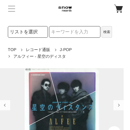
検索リストの選択
検索
検索キーワード
TOP
レコード通販
J-POP
アルフィー - 星空のディスタ