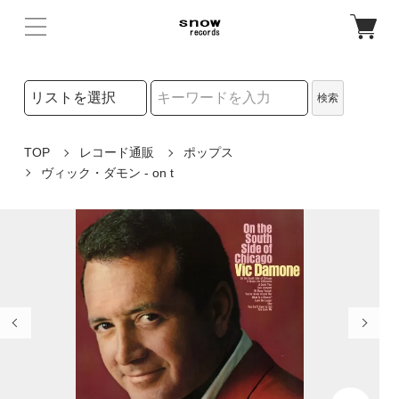
検索リストの選択
検索
検索キーワード
TOP
レコード通販
ポップス
ヴィック・ダモン - on t