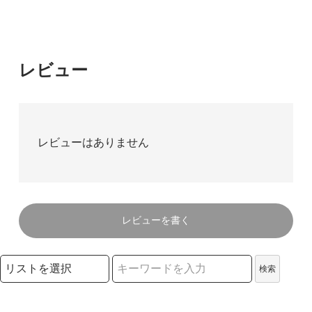
レビュー
レビューはありません
レビューを書く
検索リストの選択
検索
検索キーワード