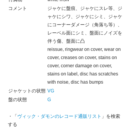
コメント
ジャケに盤痕、ジャケにスレ等、ジ
ャケにシワ、ジャケにシミ、ジャケ
にコーナーダメージ（角落ち等）、
レーベル面にシミ、盤面にノイズを
伴う傷、盤面に凸
reissue, ringwear on cover, wear on
cover, creases on cover, stains on
cover, corner damage on cover,
stains on label, disc has scratches
with noise, disc has bumps
ジャケットの状態
VG
盤の状態
G
・「
ヴィック・ダモンのレコード通販リスト
」を検索
する