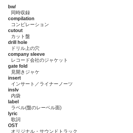
bw/
同時収録
compilation
コンピレーション
cutout
カット盤
drill hole
ドリル上の穴
company sleeve
レコード会社のジャケット
gate fold
見開きジャケ
insert
インサート／ライナーノーツ
inslv
内袋
label
ラベル(盤のレーベル面)
lyric
歌詞
OST
オリジナル・サウンドトラック