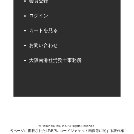
会員登録
ログイン
カートを見る
お問い合わせ
大阪南港社労務士事務所
© Hokuhokutou, Inc. All Rights Reserved.
各ページに掲載されたLP/EPレコードジャケット画像等に関する著作権