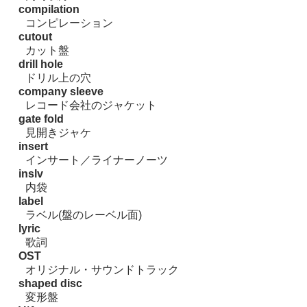
compilation
コンピレーション
cutout
カット盤
drill hole
ドリル上の穴
company sleeve
レコード会社のジャケット
gate fold
見開きジャケ
insert
インサート／ライナーノーツ
inslv
内袋
label
ラベル(盤のレーベル面)
lyric
歌詞
OST
オリジナル・サウンドトラック
shaped disc
変形盤