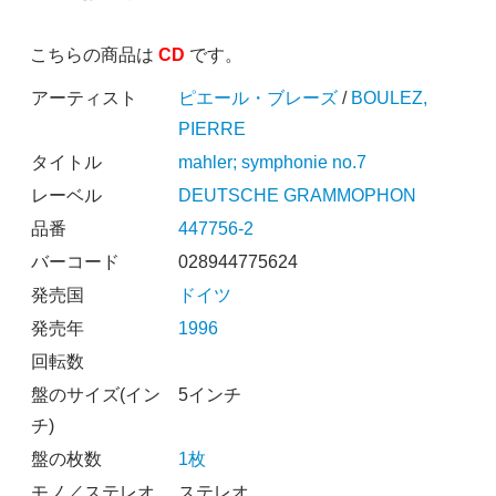
こちらの商品は
CD
です。
アーティスト
ピエール・ブレーズ
/
BOULEZ,
PIERRE
タイトル
mahler; symphonie no.7
レーベル
DEUTSCHE GRAMMOPHON
品番
447756-2
バーコード
028944775624
発売国
ドイツ
発売年
1996
回転数
盤のサイズ(イン
5インチ
チ)
盤の枚数
1枚
モノ／ステレオ
ステレオ