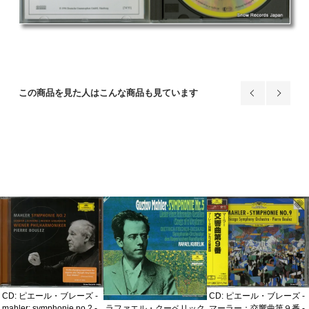
この商品を見た人はこんな商品も見ています
CD: ピエール・ブレーズ -
CD: ピエール・ブレーズ -
ラファエル・クーベリック
mahler; symphonie no.2 -
マーラー：交響曲第９番 -