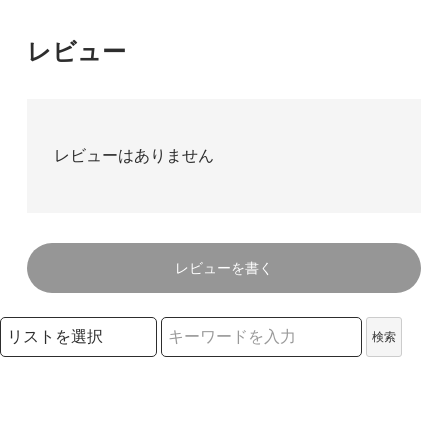
レビュー
レビューはありません
レビューを書く
検索リストの選択
検索
検索キーワード