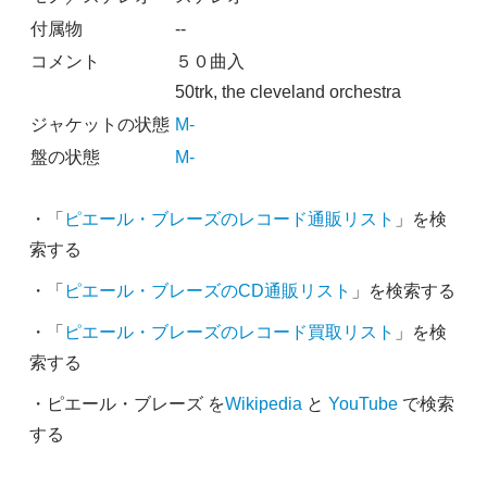
付属物
--
コメント
５０曲入
50trk, the cleveland orchestra
ジャケットの状態
M-
盤の状態
M-
・「
ピエール・ブレーズのレコード通販リスト
」を検
索する
・「
ピエール・ブレーズのCD通販リスト
」を検索する
・「
ピエール・ブレーズのレコード買取リスト
」を検
索する
・ピエール・ブレーズ を
Wikipedia
と
YouTube
で検索
する