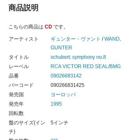
商品説明
こちらの商品は
CD
です。
アーティスト
ギュンター・ヴァント
/
WAND,
GUNTER
タイトル
schubert; symphony no.8
レーベル
RCA VICTOR RED SEAL/BMG
品番
09026683142
バーコード
090266831425
発売国
ヨーロッパ
発売年
1995
回転数
盤のサイズ(イン
5インチ
チ)