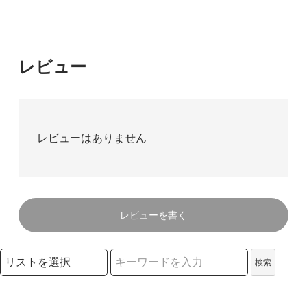
レビュー
レビューはありません
レビューを書く
検索リストの選択
検索
検索キーワード