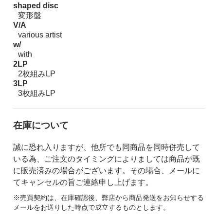
shaped disc
変形盤
V/A
various artist
w/
with
2LP
2枚組みLP
3LP
3枚組みLP
在庫について
誠に恐れ入りますが、他所でも同商品を同時併売して
いる為、ご注文のタイミングによりましては商品が既
に販売済みの場合がございます。その場合、メールに
てキャンセルの旨ご連絡申し上げます。
※売買契約は、在庫確認後、弊店から商品発送をお知らせする
メールをお送りした時点で成立するものとします。