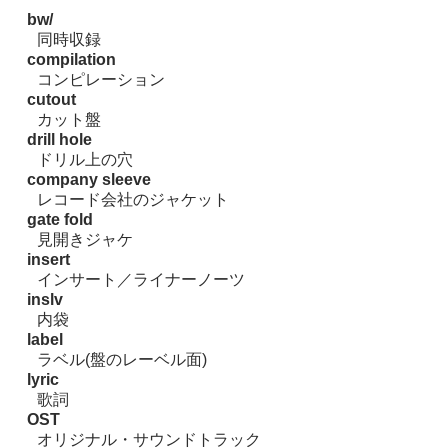
bw/
同時収録
compilation
コンピレーション
cutout
カット盤
drill hole
ドリル上の穴
company sleeve
レコード会社のジャケット
gate fold
見開きジャケ
insert
インサート／ライナーノーツ
inslv
内袋
label
ラベル(盤のレーベル面)
lyric
歌詞
OST
オリジナル・サウンドトラック