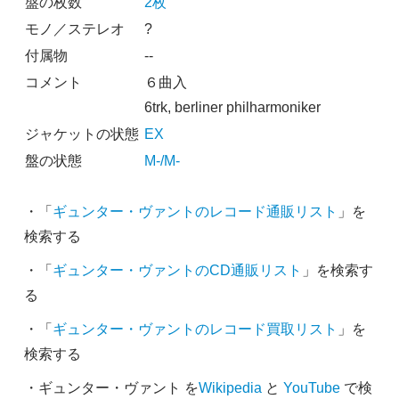
盤の枚数
2枚
モノ／ステレオ
?
付属物
--
コメント
６曲入
6trk, berliner philharmoniker
ジャケットの状態
EX
盤の状態
M-/M-
・「
ギュンター・ヴァントのレコード通販リスト
」を
検索する
・「
ギュンター・ヴァントのCD通販リスト
」を検索す
る
・「
ギュンター・ヴァントのレコード買取リスト
」を
検索する
・ギュンター・ヴァント を
Wikipedia
と
YouTube
で検