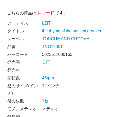
こちらの商品は
レコード
です。
アーティスト
LZIT
タイトル
the rhyme of the ancient groover
レーベル
TONGUE AND GROOVE
品番
TNG12001
バーコード
5023611000165
発売国
英国
発売年
回転数
45rpm
盤のサイズ(イン
12インチ
チ)
盤の枚数
1枚
モノ／ステレオ
ステレオ
付属物
--