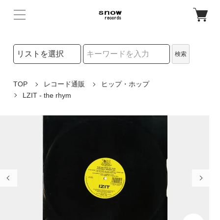
検索リストの選択
検索
検索キーワード
TOP
レコード通販
ヒップ・ホップ
LZIT - the rhym