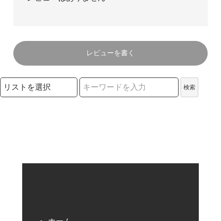
レビューを書く
検索リストの選択
検索
検索キーワード