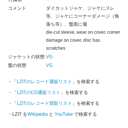
コメント
ダイカットジャケ、ジャケにスレ
等、ジャケにコーナーダメージ（角
落ち等）、盤面に傷
die-cut sleeve, wear on cover, corner
damage on cover, disc has
scratches
ジャケットの状態
VG
盤の状態
VG
・「
LZITのレコード通販リスト
」を検索する
・「
LZITのCD通販リスト
」を検索する
・「
LZITのレコード買取リスト
」を検索する
・LZIT を
Wikipedia
と
YouTube
で検索する