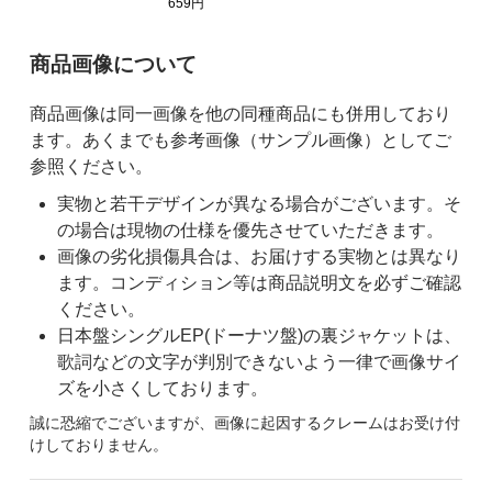
659円
ご購入前の注意事項
商品画像について
商品画像は同一画像を他の同種商品にも併用しており
ます。あくまでも参考画像（サンプル画像）としてご
参照ください。
実物と若干デザインが異なる場合がございます。そ
の場合は現物の仕様を優先させていただきます。
画像の劣化損傷具合は、お届けする実物とは異なり
ます。コンディション等は商品説明文を必ずご確認
ください。
日本盤シングルEP(ドーナツ盤)の裏ジャケットは、
歌詞などの文字が判別できないよう一律で画像サイ
ズを小さくしております。
誠に恐縮でございますが、画像に起因するクレームはお受け付
けしておりません。