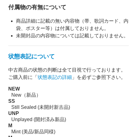
付属物の有無について
商品詳細に記載の無い内容物（帯、歌詞カード、内
袋、ポスター等）は付属しておりません。
未開封品の内容物については記載しておりません。
状態表記について
中古商品の状態の判断は全て目視で行っております。
ご購入前に「
状態表記の詳細
」を必ずご参照下さい。
NEW
New（新品）
SS
Still Sealed (未開封新古品)
UNP
Unplayed (開封済み新品)
M
Mint (美品/新品同様)