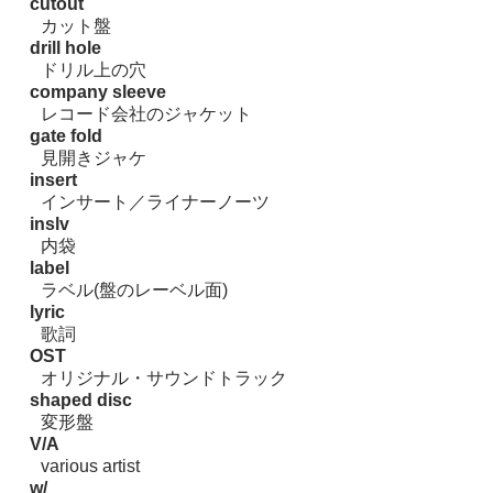
cutout
カット盤
drill hole
ドリル上の穴
company sleeve
レコード会社のジャケット
gate fold
見開きジャケ
insert
インサート／ライナーノーツ
inslv
内袋
label
ラベル(盤のレーベル面)
lyric
歌詞
OST
オリジナル・サウンドトラック
shaped disc
変形盤
V/A
various artist
w/