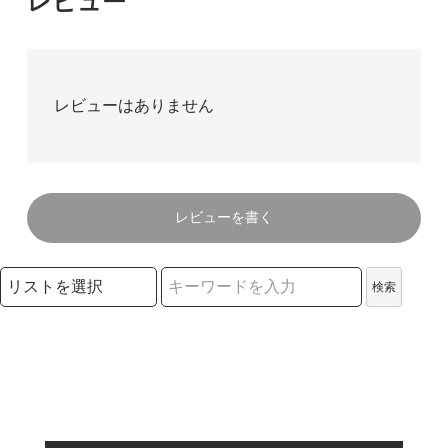
レビュー
レビューはありません
レビューを書く
検索リストの選択
検索
検索キーワード