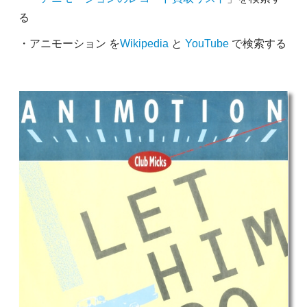
る
・アニモーション を
Wikipedia
と
YouTube
で検索する