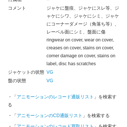
コメント
ジャケに盤痕、ジャケにスレ等、ジ
ャケにシワ、ジャケにシミ、ジャケ
にコーナーダメージ（角落ち等）、
レーベル面にシミ、盤面に傷
ringwear on cover, wear on cover,
creases on cover, stains on cover,
corner damage on cover, stains on
label, disc has scratches
ジャケットの状態
VG
盤の状態
VG
・「
アニモーションのレコード通販リスト
」を検索す
る
・「
アニモーションのCD通販リスト
」を検索する
・「
アニモーションのレコード買取リスト
」を検索す