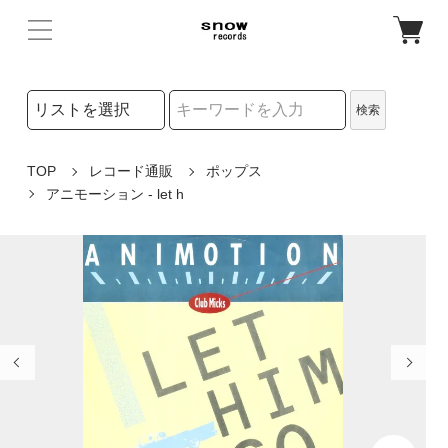
検索リストの選択
検索
検索キーワード
TOP
レコード通販
ポップス
アニモーション - let h