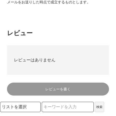
メールをお送りした時点で成立するものとします。
レビュー
レビューはありません
レビューを書く
検索リストの選択
検索
検索キーワード