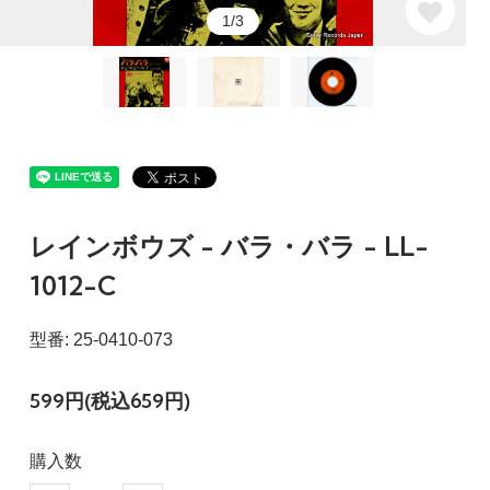
1/3
レインボウズ - バラ・バラ - LL-
1012-C
型番: 25-0410-073
599円(税込659円)
購入数