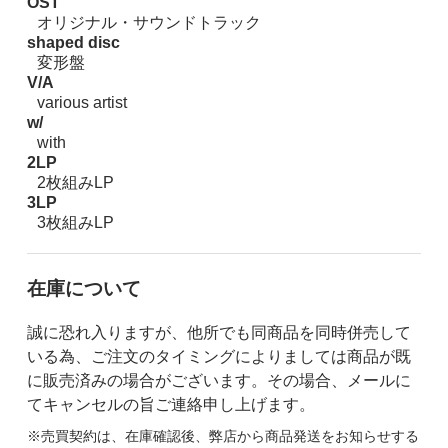
OST
オリジナル・サウンドトラック
shaped disc
変形盤
V/A
various artist
w/
with
2LP
2枚組みLP
3LP
3枚組みLP
在庫について
誠に恐れ入りますが、他所でも同商品を同時併売して
いる為、ご注文のタイミングによりましては商品が既
に販売済みの場合がございます。その場合、メールに
てキャンセルの旨ご連絡申し上げます。
※売買契約は、在庫確認後、弊店から商品発送をお知らせする