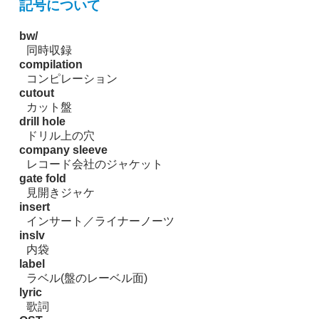
記号について
bw/
同時収録
compilation
コンピレーション
cutout
カット盤
drill hole
ドリル上の穴
company sleeve
レコード会社のジャケット
gate fold
見開きジャケ
insert
インサート／ライナーノーツ
inslv
内袋
label
ラベル(盤のレーベル面)
lyric
歌詞