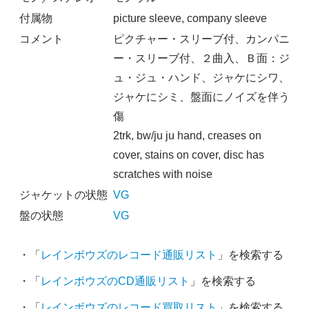
付属物
picture sleeve, company sleeve
コメント
ピクチャー・スリーブ付、カンパニ
ー・スリーブ付、２曲入、Ｂ面：ジ
ュ・ジュ・ハンド、ジャケにシワ、
ジャケにシミ、盤面にノイズを伴う
傷
2trk, bw/ju ju hand, creases on
cover, stains on cover, disc has
scratches with noise
ジャケットの状態
VG
盤の状態
VG
・「
レインボウズのレコード通販リスト
」を検索する
・「
レインボウズのCD通販リスト
」を検索する
・「
レインボウズのレコード買取リスト
」を検索する