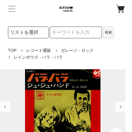
検索リストの選択
検索
検索キーワード
TOP
レコード通販
ガレージ・ロック
レインボウズ - バラ・バラ