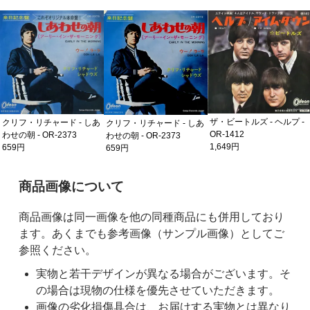
ザ・ビートルズ - ヘルプ -
クリフ・リチャード - しあ
クリフ・リチャード - しあ
OR-1412
わせの朝 - OR-2373
わせの朝 - OR-2373
1,649円
659円
659円
ご購入前の注意事項
商品画像について
商品画像は同一画像を他の同種商品にも併用しており
ます。あくまでも参考画像（サンプル画像）としてご
参照ください。
実物と若干デザインが異なる場合がございます。そ
の場合は現物の仕様を優先させていただきます。
画像の劣化損傷具合は、お届けする実物とは異なり