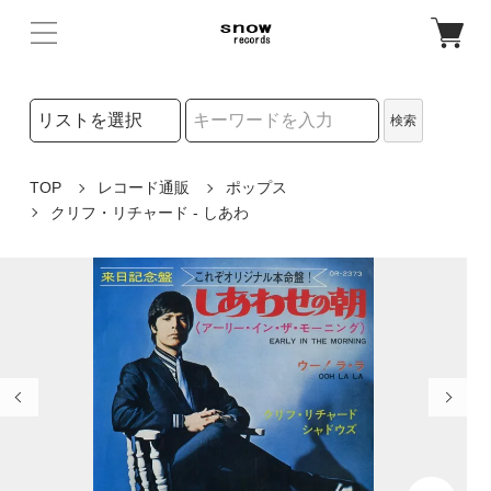
検索リストの選択
検索
検索キーワード
TOP
レコード通販
ポップス
クリフ・リチャード - しあわ