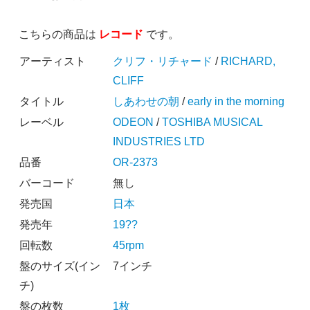
こちらの商品は
レコード
です。
アーティスト
クリフ・リチャード
/
RICHARD,
CLIFF
タイトル
しあわせの朝
/
early in the morning
レーベル
ODEON
/
TOSHIBA MUSICAL
INDUSTRIES LTD
品番
OR-2373
バーコード
無し
発売国
日本
発売年
19??
回転数
45rpm
盤のサイズ(イン
7インチ
チ)
盤の枚数
1枚