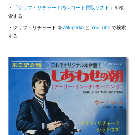
・「
クリフ・リチャードのレコード買取リスト
」を検
索する
・クリフ・リチャード を
Wikipedia
と
YouTube
で検索
する