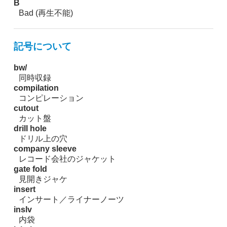
B
Bad (再生不能)
記号について
bw/
同時収録
compilation
コンピレーション
cutout
カット盤
drill hole
ドリル上の穴
company sleeve
レコード会社のジャケット
gate fold
見開きジャケ
insert
インサート／ライナーノーツ
inslv
内袋