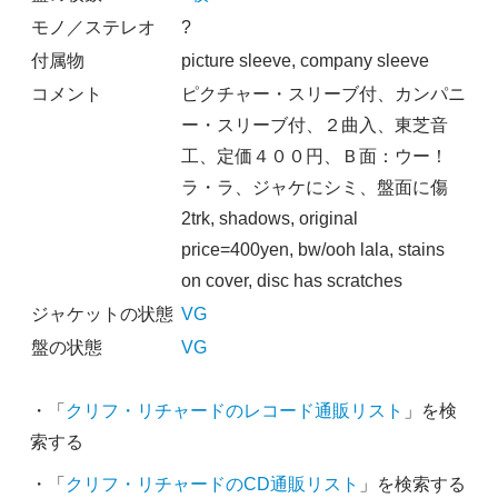
モノ／ステレオ
?
付属物
picture sleeve, company sleeve
コメント
ピクチャー・スリーブ付、カンパニ
ー・スリーブ付、２曲入、東芝音
工、定価４００円、Ｂ面：ウー！
ラ・ラ、ジャケにシミ、盤面に傷
2trk, shadows, original
price=400yen, bw/ooh lala, stains
on cover, disc has scratches
ジャケットの状態
VG
盤の状態
VG
・「
クリフ・リチャードのレコード通販リスト
」を検
索する
・「
クリフ・リチャードのCD通販リスト
」を検索する