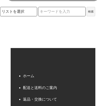
検索リストの選択
検索
検索キーワード
ホーム
配送と送料のご案内
返品・交換について