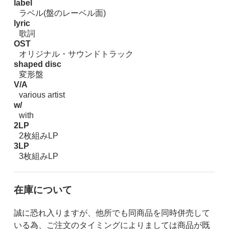
label
ラベル(盤のレーベル面)
lyric
歌詞
OST
オリジナル・サウンドトラック
shaped disc
変形盤
V/A
various artist
w/
with
2LP
2枚組みLP
3LP
3枚組みLP
在庫について
誠に恐れ入りますが、他所でも同商品を同時併売して
いる為、ご注文のタイミングによりましては商品が既