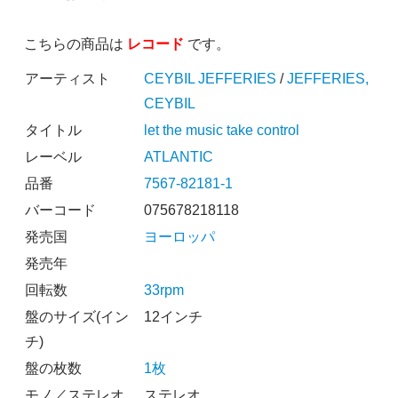
こちらの商品は
レコード
です。
アーティスト
CEYBIL JEFFERIES
/
JEFFERIES,
CEYBIL
タイトル
let the music take control
レーベル
ATLANTIC
品番
7567-82181-1
バーコード
075678218118
発売国
ヨーロッパ
発売年
回転数
33rpm
盤のサイズ(イン
12インチ
チ)
盤の枚数
1枚
モノ／ステレオ
ステレオ