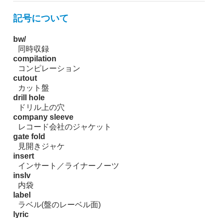
記号について
bw/
同時収録
compilation
コンピレーション
cutout
カット盤
drill hole
ドリル上の穴
company sleeve
レコード会社のジャケット
gate fold
見開きジャケ
insert
インサート／ライナーノーツ
inslv
内袋
label
ラベル(盤のレーベル面)
lyric