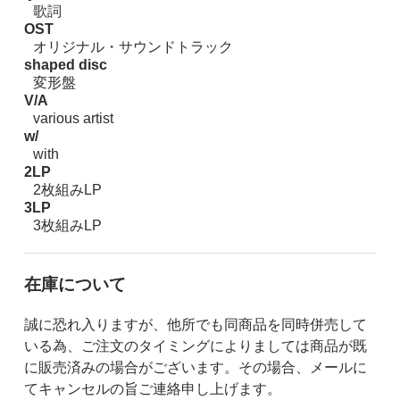
歌詞
OST
オリジナル・サウンドトラック
shaped disc
変形盤
V/A
various artist
w/
with
2LP
2枚組みLP
3LP
3枚組みLP
在庫について
誠に恐れ入りますが、他所でも同商品を同時併売して
いる為、ご注文のタイミングによりましては商品が既
に販売済みの場合がございます。その場合、メールに
てキャンセルの旨ご連絡申し上げます。