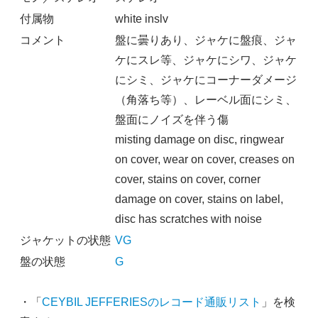
付属物
white inslv
コメント
盤に曇りあり、ジャケに盤痕、ジャ
ケにスレ等、ジャケにシワ、ジャケ
にシミ、ジャケにコーナーダメージ
（角落ち等）、レーベル面にシミ、
盤面にノイズを伴う傷
misting damage on disc, ringwear
on cover, wear on cover, creases on
cover, stains on cover, corner
damage on cover, stains on label,
disc has scratches with noise
ジャケットの状態
VG
盤の状態
G
・「
CEYBIL JEFFERIESのレコード通販リスト
」を検