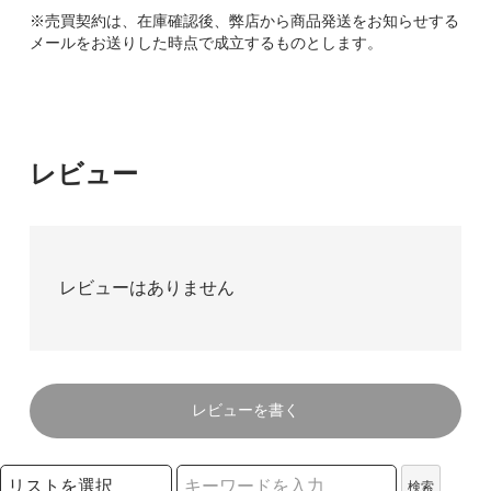
※売買契約は、在庫確認後、弊店から商品発送をお知らせする
メールをお送りした時点で成立するものとします。
レビュー
レビューはありません
レビューを書く
検索リストの選択
検索