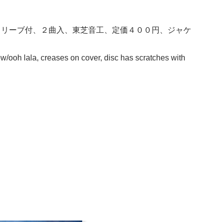
スリーブ付、２曲入、東芝音工、定価４００円、ジャケ
bw/ooh lala, creases on cover, disc has scratches with