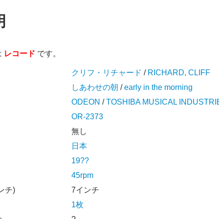
明
は
レコード
です。
クリフ・リチャード
/
RICHARD, CLIFF
しあわせの朝
/
early in the morning
ODEON
/
TOSHIBA MUSICAL INDUSTRI
OR-2373
無し
日本
19??
45rpm
ンチ)
7インチ
1枚