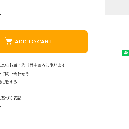
ADD TO CART
注文のお届け先は日本国内に限ります
いて問い合わせる
達に教える
に基づく表記
る