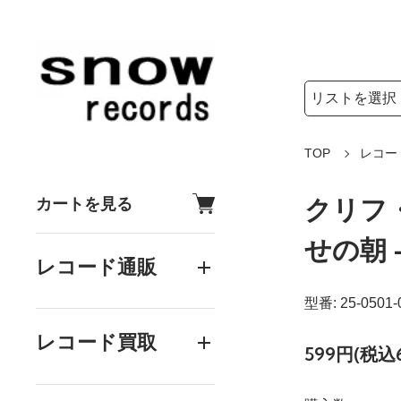
検索リストの選
検索キーワード
TOP
レコー
クリフ・
カートを見る
せの朝 -
レコード通販
型番: 25-0501-
レコード買取
599円(税込