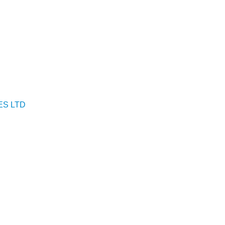
ES LTD