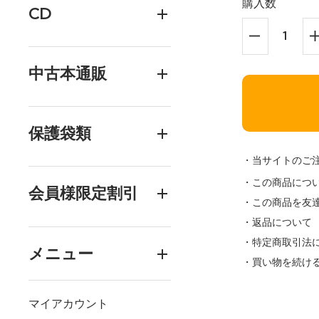
購入数
CD
中古本通販
保護袋類
・当サイトのご
・この商品につ
会員様限定割引
・この商品を友
・返品について
・特定商取引法
メニュー
・買い物を続け
マイアカウント