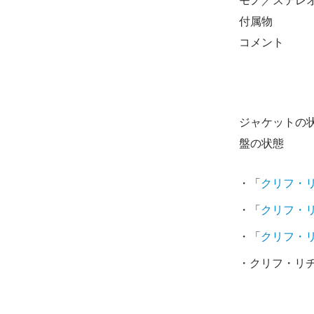
モノ／ステレ
付属物
コメント
ジャケットの
盤の状態
・「
クリフ・
・「
クリフ・
・「
クリフ・
・クリフ・リチ