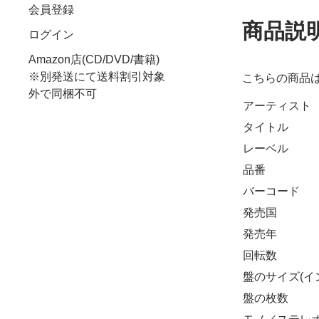
会員登録
商品説
ログイン
Amazon店(CD/DVD/書籍)
※別発送にて送料割引対象
こちらの商品
外で同梱不可
アーティスト
タイトル
レーベル
品番
バーコード
発売国
発売年
回転数
盤のサイズ(イ
盤の枚数