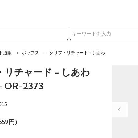
択
ド通販
ポップス
クリフ・リチャード - しあわ
リチャード - しあわ
 OR-2373
015
659円)