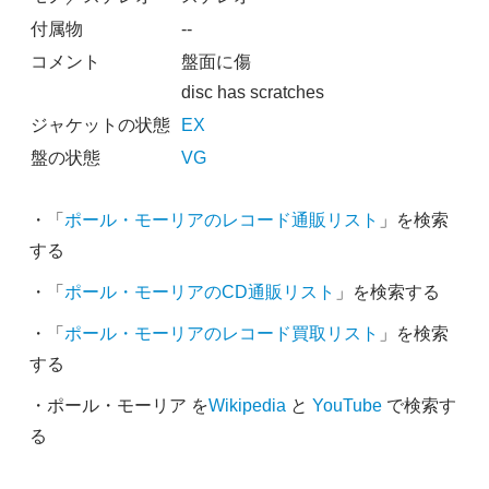
付属物
--
コメント
盤面に傷
disc has scratches
ジャケットの状態
EX
盤の状態
VG
・「
ポール・モーリアのレコード通販リスト
」を検索
する
・「
ポール・モーリアのCD通販リスト
」を検索する
・「
ポール・モーリアのレコード買取リスト
」を検索
する
・ポール・モーリア を
Wikipedia
と
YouTube
で検索す
る