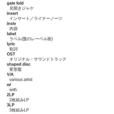
gate fold
見開きジャケ
insert
インサート／ライナーノーツ
inslv
内袋
label
ラベル(盤のレーベル面)
lyric
歌詞
OST
オリジナル・サウンドトラック
shaped disc
変形盤
V/A
various artist
w/
with
2LP
2枚組みLP
3LP
3枚組みLP