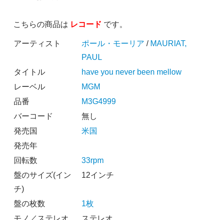
こちらの商品は
レコード
です。
アーティスト
ポール・モーリア
/
MAURIAT,
PAUL
タイトル
have you never been mellow
レーベル
MGM
品番
M3G4999
バーコード
無し
発売国
米国
発売年
回転数
33rpm
盤のサイズ(イン
12インチ
チ)
盤の枚数
1枚
モノ／ステレオ
ステレオ