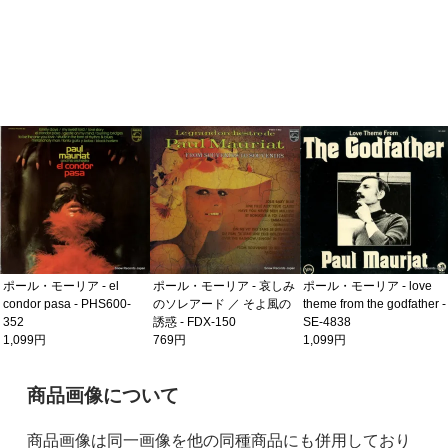
ポール・モーリア - el
ポール・モーリア - 哀しみ
ポール・モーリア - love
condor pasa - PHS600-
のソレアード ／ そよ風の
theme from the godfather -
352
誘惑 - FDX-150
SE-4838
1,099円
769円
1,099円
ご購入前の注意事項
商品画像について
商品画像は同一画像を他の同種商品にも併用しており