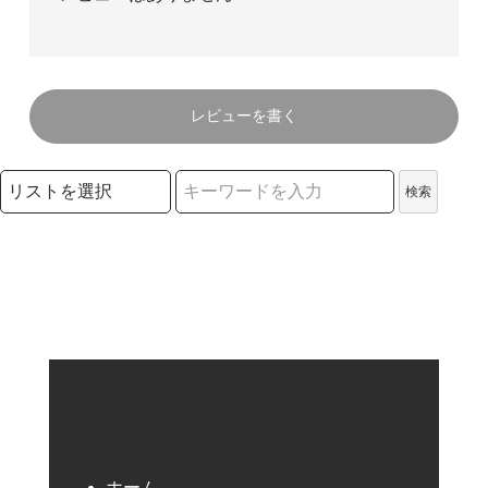
レビューを書く
検索リストの選択
検索
検索キーワード
ホーム