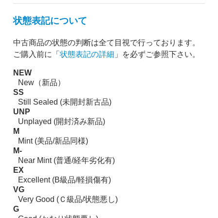
状態表記について
中古商品の状態の判断は全て目視で行っております。
ご購入前に「
状態表記の詳細
」を必ずご参照下さい。
NEW
New（新品）
SS
Still Sealed (未開封新古品)
UNP
Unplayed (開封済み新品)
M
Mint (美品/新品同様)
M-
Near Mint (普通/経年劣化有)
EX
Excellent (B級品/軽損傷有)
VG
Very Good (Ｃ級品/状態悪し)
G