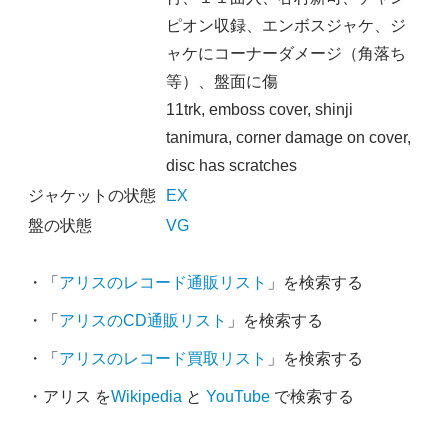
ピオン収録、エンボスジャケ、ジ
ャケにコーナーダメージ（角落ち
等）、盤面に傷
11trk, emboss cover, shinji
tanimura, corner damage on cover,
disc has scratches
ジャケットの状態
EX
盤の状態
VG
・「
アリスのレコード通販リスト
」を検索する
・「
アリスのCD通販リスト
」を検索する
・「
アリスのレコード買取リスト
」を検索する
・アリス を
Wikipedia
と
YouTube
で検索する