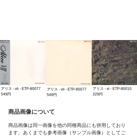
アリス - vii - ETP-80077
アリス - vi - ETP-80010
アリス - vii - ETP-80077
549円
329円
549円
ご購入前の注意事項
商品画像について
商品画像は同一画像を他の同種商品にも併用しており
ます。あくまでも参考画像（サンプル画像）としてご