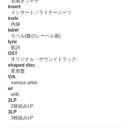
見開きジャケ
insert
インサート／ライナーノーツ
inslv
内袋
label
ラベル(盤のレーベル面)
lyric
歌詞
OST
オリジナル・サウンドトラック
shaped disc
変形盤
V/A
various artist
w/
with
2LP
2枚組みLP
3LP
3枚組みLP