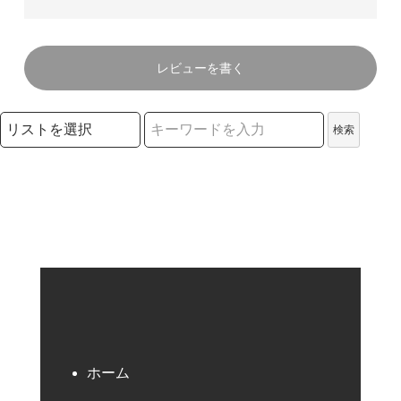
レビューを書く
検索リストの選択
検索
検索キーワード
ホーム