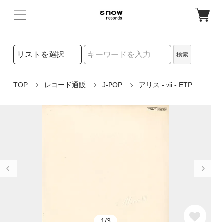
検索リストの選択
検索
検索キーワード
TOP
レコード通販
J-POP
アリス - vii - ETP
1/3