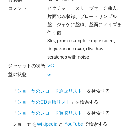
コメント
ピクチャー・スリーブ付、３曲入、
片面のみ収録、プロモ・サンプル
盤、ジャケに盤痕、盤面にノイズを
伴う傷
3trk, promo sample, single sided,
ringwear on cover, disc has
scratches with noise
ジャケットの状態
VG
盤の状態
G
・「
ショーヤのレコード通販リスト
」を検索する
・「
ショーヤのCD通販リスト
」を検索する
・「
ショーヤのレコード買取リスト
」を検索する
・ショーヤ を
Wikipedia
と
YouTube
で検索する