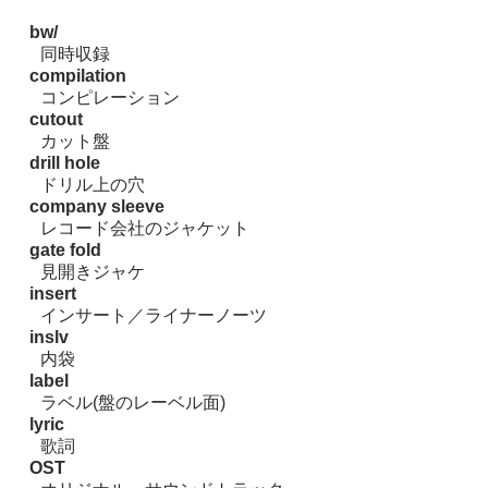
bw/
同時収録
compilation
コンピレーション
cutout
カット盤
drill hole
ドリル上の穴
company sleeve
レコード会社のジャケット
gate fold
見開きジャケ
insert
インサート／ライナーノーツ
inslv
内袋
label
ラベル(盤のレーベル面)
lyric
歌詞
OST