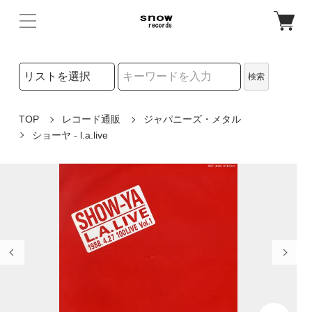
検索リストの選択
検索
検索キーワード
TOP
レコード通販
ジャパニーズ・メタル
ショーヤ - l.a.live