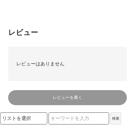
レビュー
レビューはありません
レビューを書く
検索リストの選択
検索
検索キーワード