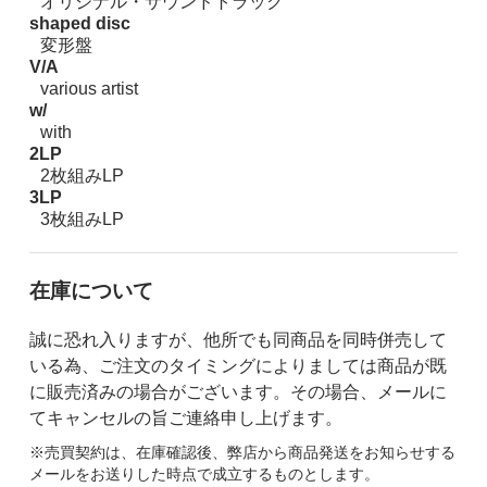
オリジナル・サウンドトラック
shaped disc
変形盤
V/A
various artist
w/
with
2LP
2枚組みLP
3LP
3枚組みLP
在庫について
誠に恐れ入りますが、他所でも同商品を同時併売して
いる為、ご注文のタイミングによりましては商品が既
に販売済みの場合がございます。その場合、メールに
てキャンセルの旨ご連絡申し上げます。
※売買契約は、在庫確認後、弊店から商品発送をお知らせする
メールをお送りした時点で成立するものとします。