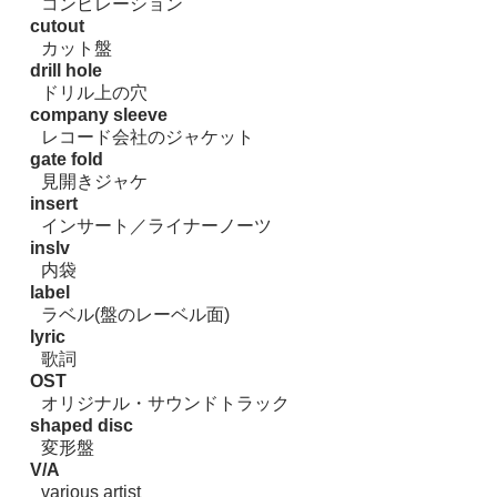
コンピレーション
cutout
カット盤
drill hole
ドリル上の穴
company sleeve
レコード会社のジャケット
gate fold
見開きジャケ
insert
インサート／ライナーノーツ
inslv
内袋
label
ラベル(盤のレーベル面)
lyric
歌詞
OST
オリジナル・サウンドトラック
shaped disc
変形盤
V/A
various artist