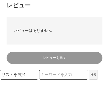
レビュー
レビューはありません
レビューを書く
検索リストの選択
検索
検索キーワード