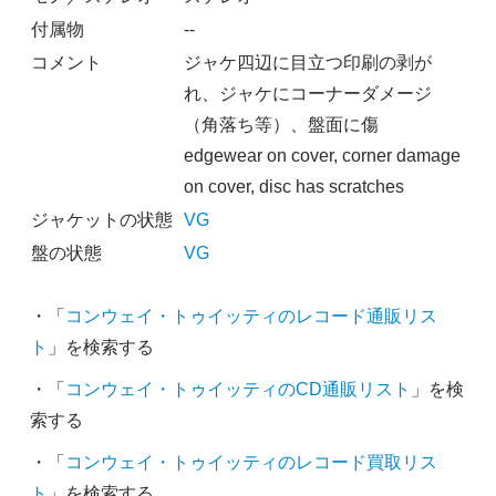
付属物
--
コメント
ジャケ四辺に目立つ印刷の剥が
れ、ジャケにコーナーダメージ
（角落ち等）、盤面に傷
edgewear on cover, corner damage
on cover, disc has scratches
ジャケットの状態
VG
盤の状態
VG
・「
コンウェイ・トゥイッティのレコード通販リス
ト
」を検索する
・「
コンウェイ・トゥイッティのCD通販リスト
」を検
索する
・「
コンウェイ・トゥイッティのレコード買取リス
ト
」を検索する