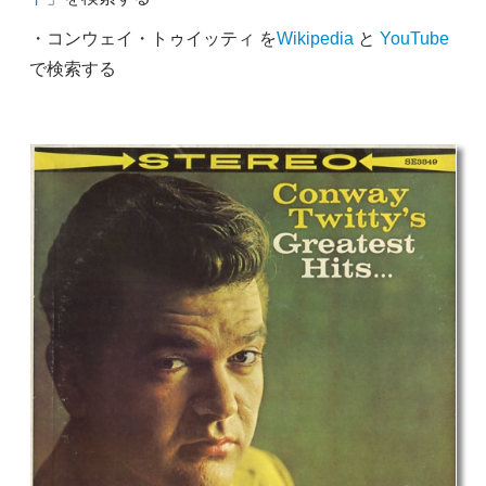
・コンウェイ・トゥイッティ を
Wikipedia
と
YouTube
で検索する