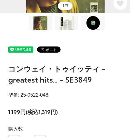
1/3
コンウェイ・トゥイッティ -
greatest hits... - SE3849
型番: 25-0522-048
1,199円(税込1,319円)
購入数