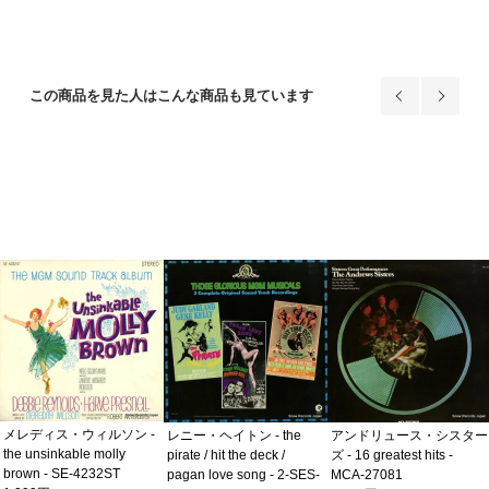
この商品を見た人はこんな商品も見ています
メレディス・ウィルソン -
レニー・ヘイトン - the
アンドリュース・シスター
the unsinkable molly
pirate / hit the deck /
ズ - 16 greatest hits -
brown - SE-4232ST
pagan love song - 2-SES-
MCA-27081