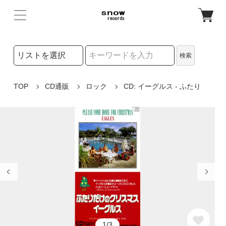
検索リストの選択
検索
検索キーワード
TOP
CD通販
ロック
CD: イーグルス - ふたり
1/3