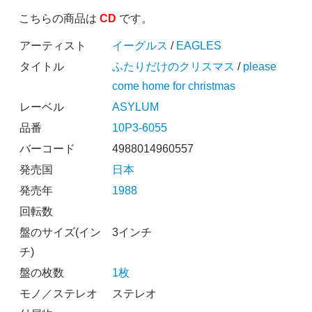
こちらの商品は
CD
です。
アーティスト
イーグルス
/
EAGLES
タイトル
ふたりだけのクリスマス
/
please
come home for christmas
レーベル
ASYLUM
品番
10P3-6055
バーコード
4988014960557
発売国
日本
発売年
1988
回転数
盤のサイズ(イン
3インチ
チ)
盤の枚数
1枚
モノ／ステレオ
ステレオ