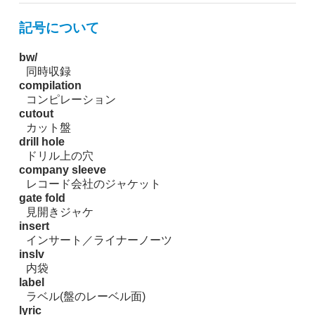
記号について
bw/
同時収録
compilation
コンピレーション
cutout
カット盤
drill hole
ドリル上の穴
company sleeve
レコード会社のジャケット
gate fold
見開きジャケ
insert
インサート／ライナーノーツ
inslv
内袋
label
ラベル(盤のレーベル面)
lyric