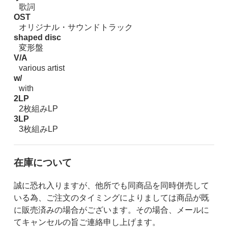
歌詞
OST
オリジナル・サウンドトラック
shaped disc
変形盤
V/A
various artist
w/
with
2LP
2枚組みLP
3LP
3枚組みLP
在庫について
誠に恐れ入りますが、他所でも同商品を同時併売して
いる為、ご注文のタイミングによりましては商品が既
に販売済みの場合がございます。その場合、メールに
てキャンセルの旨ご連絡申し上げます。