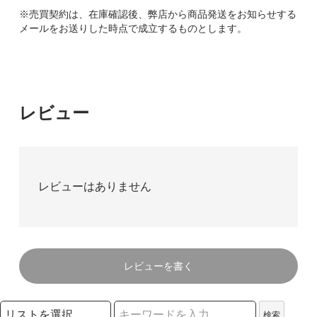
※売買契約は、在庫確認後、弊店から商品発送をお知らせする
メールをお送りした時点で成立するものとします。
レビュー
レビューはありません
レビューを書く
検索リストの選択
検索