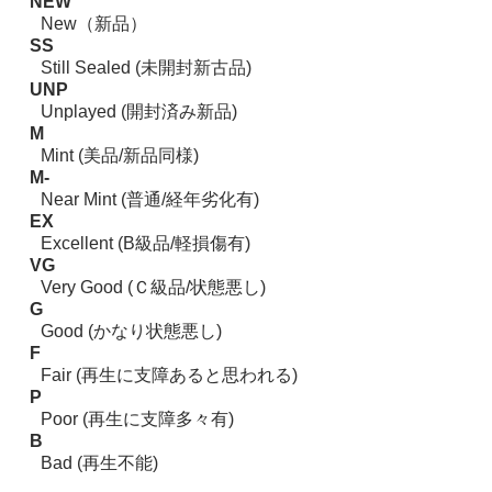
NEW
New（新品）
SS
Still Sealed (未開封新古品)
UNP
Unplayed (開封済み新品)
M
Mint (美品/新品同様)
M-
Near Mint (普通/経年劣化有)
EX
Excellent (B級品/軽損傷有)
VG
Very Good (Ｃ級品/状態悪し)
G
Good (かなり状態悪し)
F
Fair (再生に支障あると思われる)
P
Poor (再生に支障多々有)
B
Bad (再生不能)