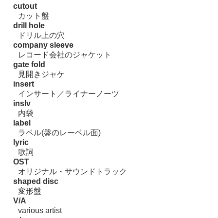
cutout
カット盤
drill hole
ドリル上の穴
company sleeve
レコード会社のジャケット
gate fold
見開きジャケ
insert
インサート／ライナーノーツ
inslv
内袋
label
ラベル(盤のレーベル面)
lyric
歌詞
OST
オリジナル・サウンドトラック
shaped disc
変形盤
V/A
various artist