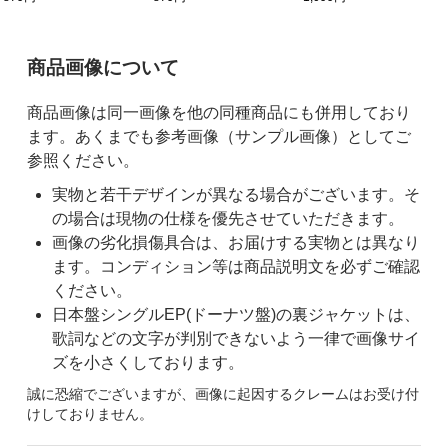
ご購入前の注意事項
商品画像について
商品画像は同一画像を他の同種商品にも併用しており
ます。あくまでも参考画像（サンプル画像）としてご
参照ください。
実物と若干デザインが異なる場合がございます。そ
の場合は現物の仕様を優先させていただきます。
画像の劣化損傷具合は、お届けする実物とは異なり
ます。コンディション等は商品説明文を必ずご確認
ください。
日本盤シングルEP(ドーナツ盤)の裏ジャケットは、
歌詞などの文字が判別できないよう一律で画像サイ
ズを小さくしております。
誠に恐縮でございますが、画像に起因するクレームはお受け付
けしておりません。