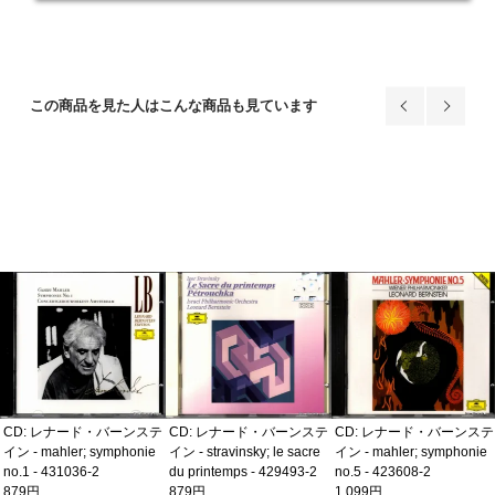
この商品を見た人はこんな商品も見ています
CD: レナード・バーンステ
CD: レナード・バーンステ
CD: レナード・バーンステ
イン - mahler; symphonie
イン - stravinsky; le sacre
イン - mahler; symphonie
no.1 - 431036-2
du printemps - 429493-2
no.5 - 423608-2
879円
879円
1,099円