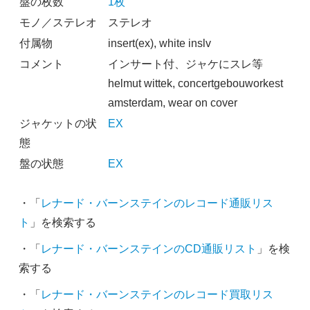
盤の枚数
1枚
モノ／ステレオ
ステレオ
付属物
insert(ex), white inslv
コメント
インサート付、ジャケにスレ等
helmut wittek, concertgebouworkest
amsterdam, wear on cover
ジャケットの状
EX
態
盤の状態
EX
・「
レナード・バーンステインのレコード通販リス
ト
」を検索する
・「
レナード・バーンステインのCD通販リスト
」を検
索する
・「
レナード・バーンステインのレコード買取リス