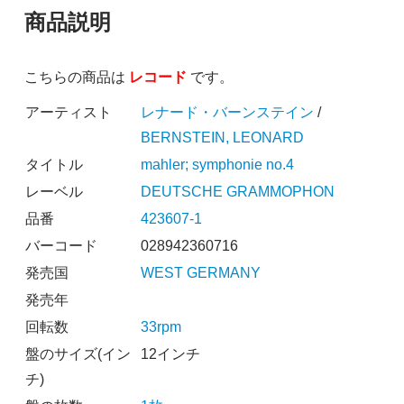
商品説明
こちらの商品は
レコード
です。
アーティスト
レナード・バーンステイン
/
BERNSTEIN, LEONARD
タイトル
mahler; symphonie no.4
レーベル
DEUTSCHE GRAMMOPHON
品番
423607-1
バーコード
028942360716
発売国
WEST GERMANY
発売年
回転数
33rpm
盤のサイズ(イン
12インチ
チ)