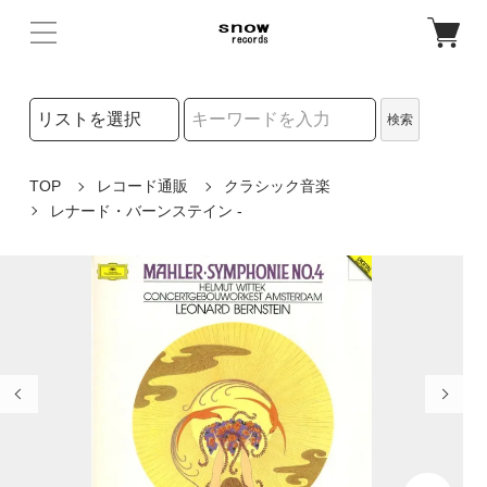
検索リストの選択
検索
検索キーワード
TOP
レコード通販
クラシック音楽
レナード・バーンステイン -