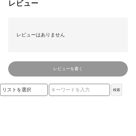
レビュー
レビューはありません
レビューを書く
検索リストの選択
検索
検索キーワード