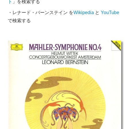
ト
」を検索する
・レナード・バーンステイン を
Wikipedia
と
YouTube
で検索する