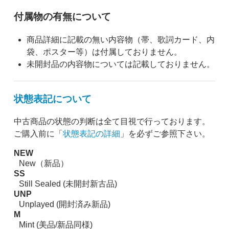
付属物の有無について
商品詳細に記載の無い内容物（帯、歌詞カード、内
袋、ポスター等）は付属しておりません。
未開封品の内容物については記載しておりません。
状態表記について
中古商品の状態の判断は全て目視で行っております。
ご購入前に「
状態表記の詳細
」を必ずご参照下さい。
NEW
New（新品）
SS
Still Sealed (未開封新古品)
UNP
Unplayed (開封済み新品)
M
Mint (美品/新品同様)