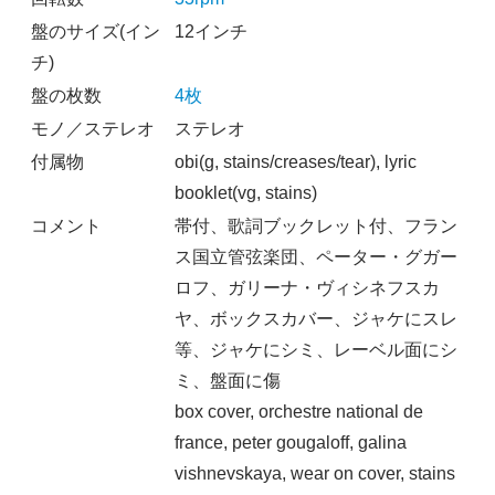
盤のサイズ(イン
12インチ
チ)
盤の枚数
4枚
モノ／ステレオ
ステレオ
付属物
obi(g, stains/creases/tear), lyric
booklet(vg, stains)
コメント
帯付、歌詞ブックレット付、フラン
ス国立管弦楽団、ペーター・グガー
ロフ、ガリーナ・ヴィシネフスカ
ヤ、ボックスカバー、ジャケにスレ
等、ジャケにシミ、レーベル面にシ
ミ、盤面に傷
box cover, orchestre national de
france, peter gougaloff, galina
vishnevskaya, wear on cover, stains