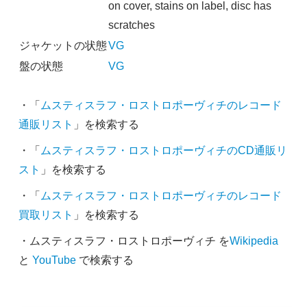
on cover, stains on label, disc has
scratches
ジャケットの状態
VG
盤の状態
VG
・「
ムスティスラフ・ロストロポーヴィチのレコード
通販リスト
」を検索する
・「
ムスティスラフ・ロストロポーヴィチのCD通販リ
スト
」を検索する
・「
ムスティスラフ・ロストロポーヴィチのレコード
買取リスト
」を検索する
・ムスティスラフ・ロストロポーヴィチ を
Wikipedia
と
YouTube
で検索する