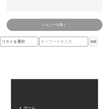
レビューを書く
検索リストの選択
検索
検索キーワード
ホーム