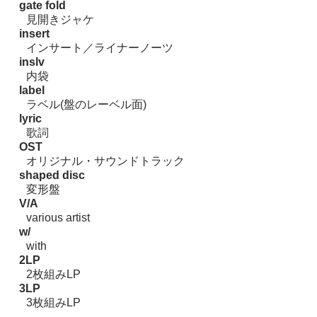
gate fold
見開きジャケ
insert
インサート／ライナーノーツ
inslv
内袋
label
ラベル(盤のレーベル面)
lyric
歌詞
OST
オリジナル・サウンドトラック
shaped disc
変形盤
V/A
various artist
w/
with
2LP
2枚組みLP
3LP
3枚組みLP