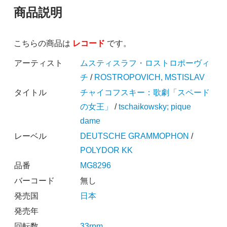
商品説明
こちらの商品は
レコード
です。
アーティスト
ムスティスラフ・ロストロポーヴィ
チ
/
ROSTROPOVICH, MSTISLAV
タイトル
チャイコフスキー：歌劇「スペード
の女王」
/
tschaikowsky; pique
dame
レーベル
DEUTSCHE GRAMMOPHON
/
POLYDOR KK
品番
MG8296
バーコード
無し
発売国
日本
発売年
回転数
33rpm