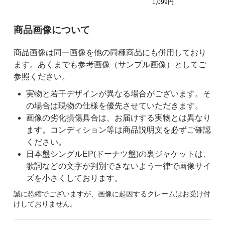
1,099円
ご購入前の注意事項
商品画像について
商品画像は同一画像を他の同種商品にも併用しており
ます。あくまでも参考画像（サンプル画像）としてご
参照ください。
実物と若干デザインが異なる場合がございます。そ
の場合は現物の仕様を優先させていただきます。
画像の劣化損傷具合は、お届けする実物とは異なり
ます。コンディション等は商品説明文を必ずご確認
ください。
日本盤シングルEP(ドーナツ盤)の裏ジャケットは、
歌詞などの文字が判別できないよう一律で画像サイ
ズを小さくしております。
誠に恐縮でございますが、画像に起因するクレームはお受け付
けしておりません。