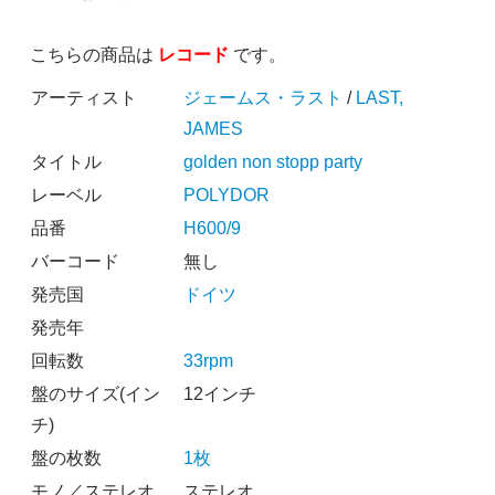
こちらの商品は
レコード
です。
アーティスト
ジェームス・ラスト
/
LAST,
JAMES
タイトル
golden non stopp party
レーベル
POLYDOR
品番
H600/9
バーコード
無し
発売国
ドイツ
発売年
回転数
33rpm
盤のサイズ(イン
12インチ
チ)
盤の枚数
1枚
モノ／ステレオ
ステレオ