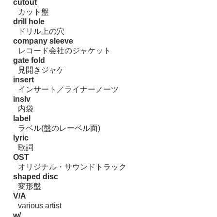
cutout
カット盤
drill hole
ドリル上の穴
company sleeve
レコード会社のジャケット
gate fold
見開きジャケ
insert
インサート／ライナーノーツ
inslv
内袋
label
ラベル(盤のレーベル面)
lyric
歌詞
OST
オリジナル・サウンドトラック
shaped disc
変形盤
V/A
various artist
w/