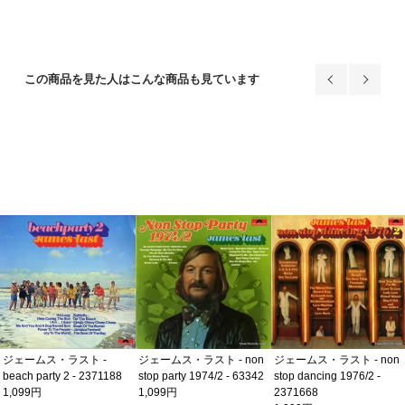
この商品を見た人はこんな商品も見ています
ジェームス・ラスト -
ジェームス・ラスト - non
ジェームス・ラスト - non
beach party 2 - 2371188
stop party 1974/2 - 63342
stop dancing 1976/2 -
1,099円
1,099円
2371668