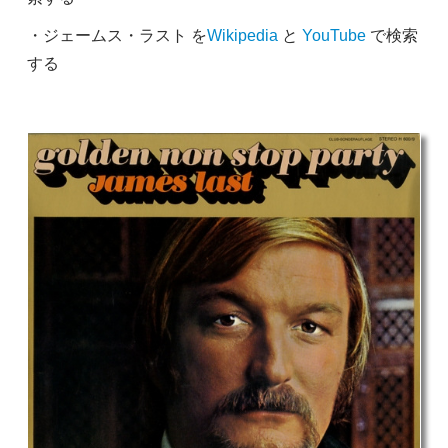
・ジェームス・ラスト を
Wikipedia
と
YouTube
で検索
する