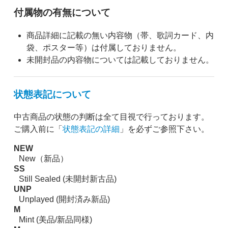
付属物の有無について
商品詳細に記載の無い内容物（帯、歌詞カード、内
袋、ポスター等）は付属しておりません。
未開封品の内容物については記載しておりません。
状態表記について
中古商品の状態の判断は全て目視で行っております。
ご購入前に「
状態表記の詳細
」を必ずご参照下さい。
NEW
New（新品）
SS
Still Sealed (未開封新古品)
UNP
Unplayed (開封済み新品)
M
Mint (美品/新品同様)