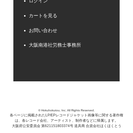
ログイン
カートを見る
お問い合わせ
大阪南港社労務士事務所
© Hokuhokutou, Inc. All Rights Reserved.
各ページに掲載されたLP/EPレコードジャケット画像等に関する著作権
は、各レコード会社、アーティスト、制作者などに帰属します。
大阪府公安委員会 第621151803374号 道具商 合資会社ほくほくとう