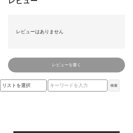
レビュー
レビューはありません
レビューを書く
検索リストの選択
検索
検索キーワード