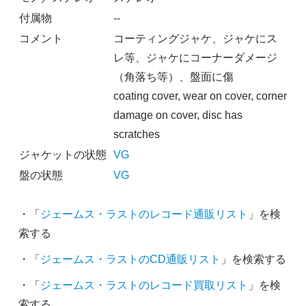
付属物
--
コメント
コーティングジャケ、ジャケにス
レ等、ジャケにコーナーダメージ
（角落ち等）、盤面に傷
coating cover, wear on cover, corner
damage on cover, disc has
scratches
ジャケットの状態
VG
盤の状態
VG
・「
ジェームス・ラストのレコード通販リスト
」を検
索する
・「
ジェームス・ラストのCD通販リスト
」を検索する
・「
ジェームス・ラストのレコード買取リスト
」を検
索する