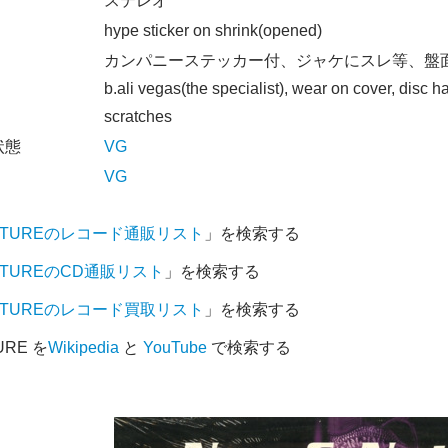
オ
ステレオ
hype sticker on shrink(opened)
カンパニーステッカー付、ジャケにスレ等、盤
b.ali vegas(the specialist), wear on cover, disc h
scratches
状態
VG
VG
 NATUREのレコード通販リスト
」を検索する
NATUREのCD通販リスト
」を検索する
 NATUREのレコード買取リスト
」を検索する
URE を
Wikipedia
と
YouTube
で検索する