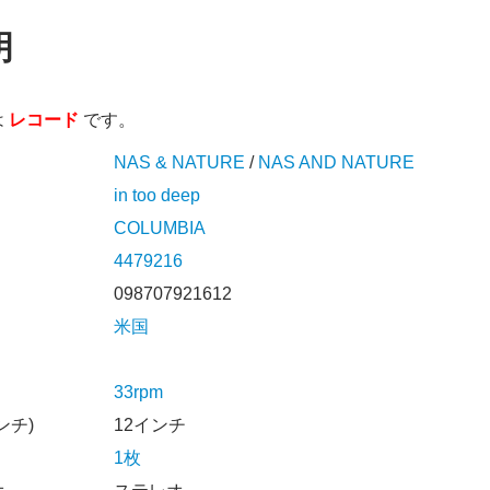
明
は
レコード
です。
NAS & NATURE
/
NAS AND NATURE
in too deep
COLUMBIA
4479216
098707921612
米国
33rpm
ンチ)
12インチ
1枚