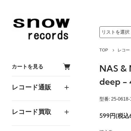
検索リストの選
検索キーワード
TOP
レコー
NAS & 
カートを見る
deep -
レコード通販
型番: 25-0618-
レコード買取
599円(税込