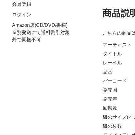
会員登録
商品説
ログイン
Amazon店(CD/DVD/書籍)
※別発送にて送料割引対象
こちらの商品
外で同梱不可
アーティスト
タイトル
レーベル
品番
バーコード
発売国
発売年
回転数
盤のサイズ(イ
盤の枚数