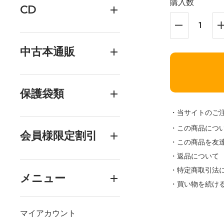
購入数
CD
中古本通販
保護袋類
・当サイトのご
・この商品につ
会員様限定割引
・この商品を友
・返品について
・特定商取引法
メニュー
・買い物を続け
マイアカウント