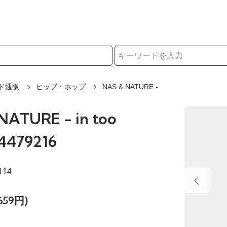
択
ド通販
ヒップ・ホップ
NAS & NATURE -
NATURE - in too
 4479216
114
659円)