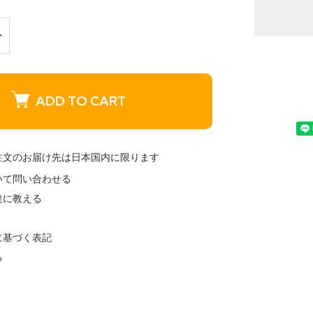
ADD TO CART
注文のお届け先は日本国内に限ります
いて問い合わせる
達に教える
に基づく表記
る