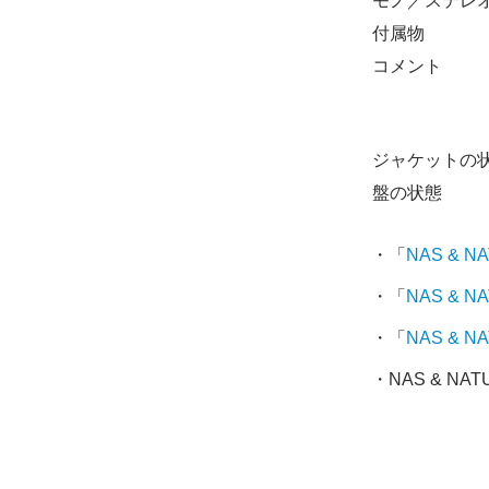
モノ／ステレ
付属物
コメント
ジャケットの
盤の状態
・「
NAS &
・「
NAS & 
・「
NAS &
・NAS & NAT