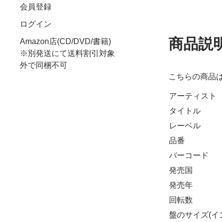
会員登録
ログイン
商品説
Amazon店(CD/DVD/書籍)
※別発送にて送料割引対象
外で同梱不可
こちらの商品
アーティスト
タイトル
レーベル
品番
バーコード
発売国
発売年
回転数
盤のサイズ(イ