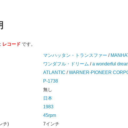
明
は
レコード
です。
マンハッタン・トランスファー
/
MANHA
ワンダフル・ドリーム
/
a wonderful drea
ATLANTIC
/
WARNER-PIONEER CORP
P-1738
無し
日本
1983
45rpm
ンチ)
7インチ