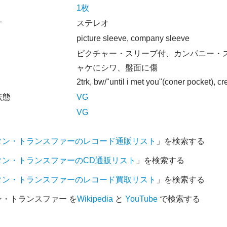
1枚
オ
ステレオ
picture sleeve, company sleeve
ピクチャー・スリーブ付、カンパニー・
ャケにシワ、盤面に傷
2trk, bw/"until i met you"(coner pocket), c
状態
VG
VG
タン・トランスファーのレコード通販リスト
」を検索する
タン・トランスファーのCD通販リスト
」を検索する
タン・トランスファーのレコード買取リスト
」を検索する
・トランスファー を
Wikipedia
と
YouTube
で検索する