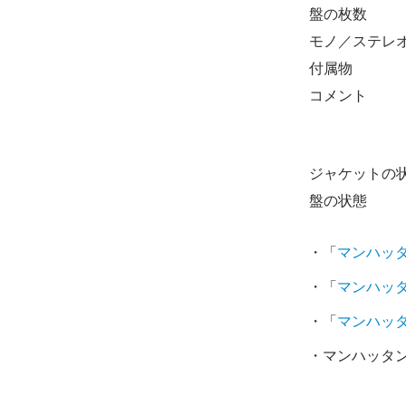
盤の枚数
モノ／ステレ
付属物
コメント
ジャケットの
盤の状態
・「
マンハッ
・「
マンハッ
・「
マンハッ
・マンハッタン