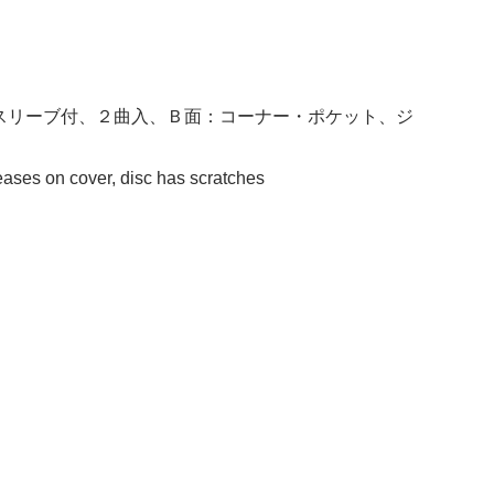
スリーブ付、２曲入、Ｂ面：コーナー・ポケット、ジ
reases on cover, disc has scratches