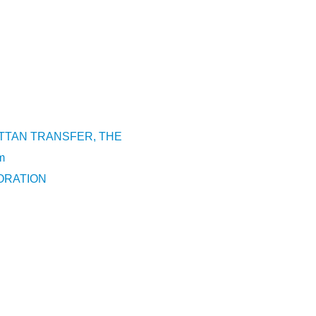
TTAN TRANSFER, THE
m
ORATION