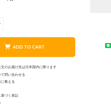
ADD TO CART
注文のお届け先は日本国内に限ります
いて問い合わせる
達に教える
に基づく表記
る