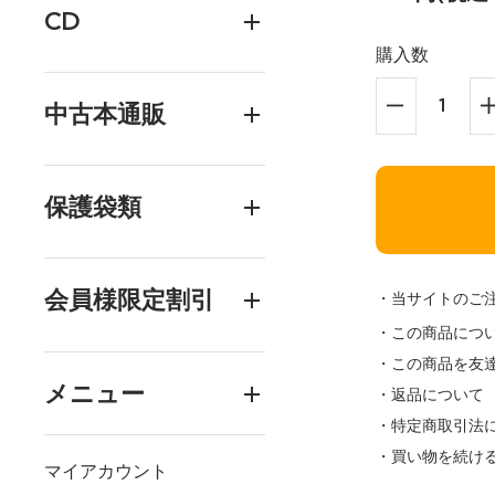
CD
購入数
中古本通販
保護袋類
会員様限定割引
・当サイトのご
・この商品につ
・この商品を友
メニュー
・返品について
・特定商取引法
・買い物を続け
マイアカウント