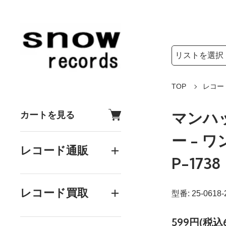
検索リストの選
検索キーワード
TOP
レコー
マンハ
カートを見る
ー - 
レコード通販
P-1738
レコード買取
型番: 25-0618-
599円(税込