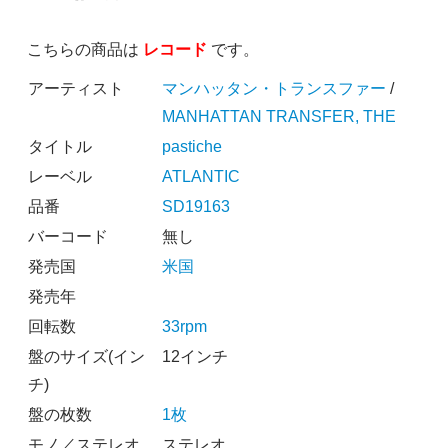
こちらの商品は
レコード
です。
アーティスト
マンハッタン・トランスファー
/
MANHATTAN TRANSFER, THE
タイトル
pastiche
レーベル
ATLANTIC
品番
SD19163
バーコード
無し
発売国
米国
発売年
回転数
33rpm
盤のサイズ(イン
12インチ
チ)
盤の枚数
1枚
モノ／ステレオ
ステレオ