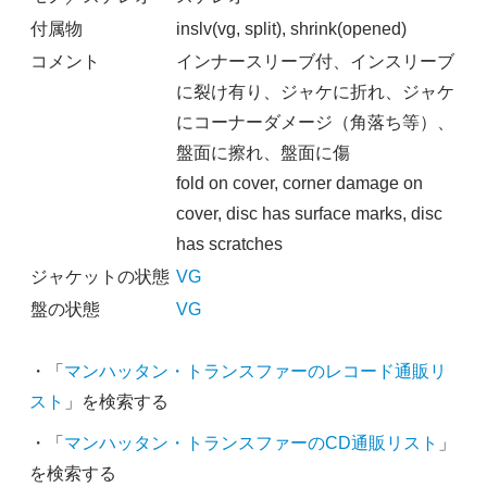
付属物
inslv(vg, split), shrink(opened)
コメント
インナースリーブ付、インスリーブ
に裂け有り、ジャケに折れ、ジャケ
にコーナーダメージ（角落ち等）、
盤面に擦れ、盤面に傷
fold on cover, corner damage on
cover, disc has surface marks, disc
has scratches
ジャケットの状態
VG
盤の状態
VG
・「
マンハッタン・トランスファーのレコード通販リ
スト
」を検索する
・「
マンハッタン・トランスファーのCD通販リスト
」
を検索する