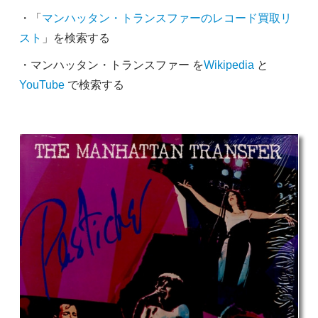
・「
マンハッタン・トランスファーのレコード買取リ
スト
」を検索する
・マンハッタン・トランスファー を
Wikipedia
と
YouTube
で検索する