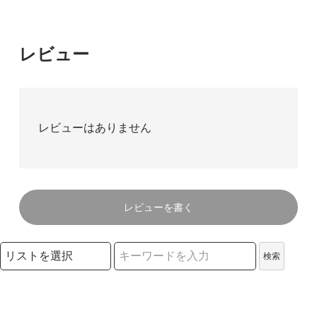
レビュー
レビューはありません
レビューを書く
検索リストの選択
検索
検索キーワード