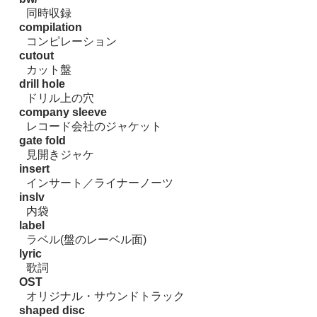
同時収録
compilation
コンピレーション
cutout
カット盤
drill hole
ドリル上の穴
company sleeve
レコード会社のジャケット
gate fold
見開きジャケ
insert
インサート／ライナーノーツ
inslv
内袋
label
ラベル(盤のレーベル面)
lyric
歌詞
OST
オリジナル・サウンドトラック
shaped disc