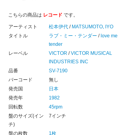
こちらの商品は
レコード
です。
アーティスト
松本伊代
/
MATSUMOTO, IYO
タイトル
ラブ・ミー・テンダー
/
love me
tender
レーベル
VICTOR
/
VICTOR MUSICAL
INDUSTRIES INC
品番
SV-7190
バーコード
無し
発売国
日本
発売年
1982
回転数
45rpm
盤のサイズ(イン
7インチ
チ)
盤の枚数
1枚