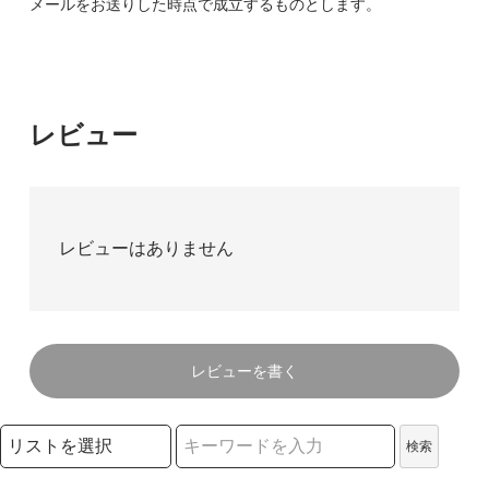
メールをお送りした時点で成立するものとします。
レビュー
レビューはありません
レビューを書く
検索リストの選択
検索
検索キーワード