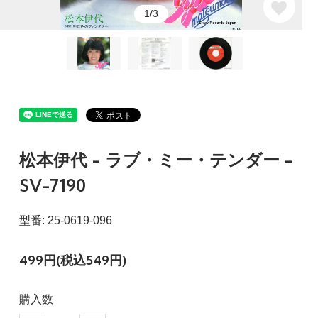
1/3
松本伊代 - ラブ・ミー・テンダー -
SV-7190
型番: 25-0619-096
499円(税込549円)
購入数