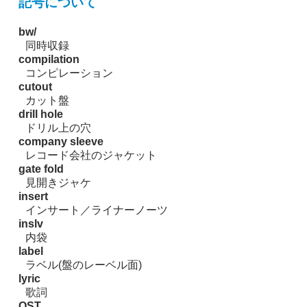
記号について
bw/
同時収録
compilation
コンピレーション
cutout
カット盤
drill hole
ドリル上の穴
company sleeve
レコード会社のジャケット
gate fold
見開きジャケ
insert
インサート／ライナーノーツ
inslv
内袋
label
ラベル(盤のレーベル面)
lyric
歌詞
OST