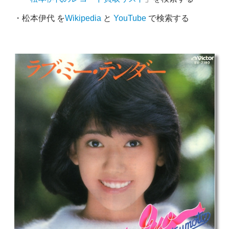
・松本伊代 を
Wikipedia
と
YouTube
で検索する