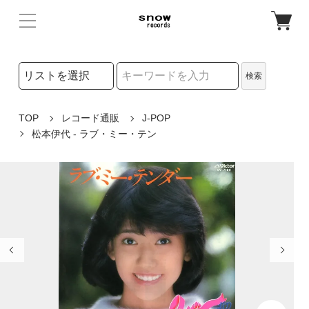
検索リストの選択
検索
検索キーワード
TOP
レコード通販
J-POP
松本伊代 - ラブ・ミー・テン