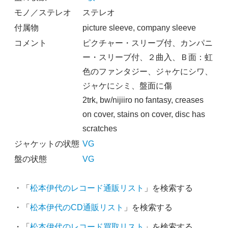
モノ／ステレオ
ステレオ
付属物
picture sleeve, company sleeve
コメント
ピクチャー・スリーブ付、カンパニ
ー・スリーブ付、２曲入、Ｂ面：虹
色のファンタジー、ジャケにシワ、
ジャケにシミ、盤面に傷
2trk, bw/nijiiro no fantasy, creases
on cover, stains on cover, disc has
scratches
ジャケットの状態
VG
盤の状態
VG
・「
松本伊代のレコード通販リスト
」を検索する
・「
松本伊代のCD通販リスト
」を検索する
・「
松本伊代のレコード買取リスト
」を検索する