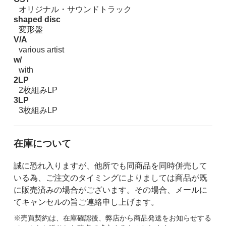
オリジナル・サウンドトラック
shaped disc
変形盤
V/A
various artist
w/
with
2LP
2枚組みLP
3LP
3枚組みLP
在庫について
誠に恐れ入りますが、他所でも同商品を同時併売して
いる為、ご注文のタイミングによりましては商品が既
に販売済みの場合がございます。その場合、メールに
てキャンセルの旨ご連絡申し上げます。
※売買契約は、在庫確認後、弊店から商品発送をお知らせする