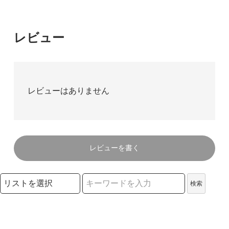
レビュー
レビューはありません
レビューを書く
検索リストの選択
検索
検索キーワード