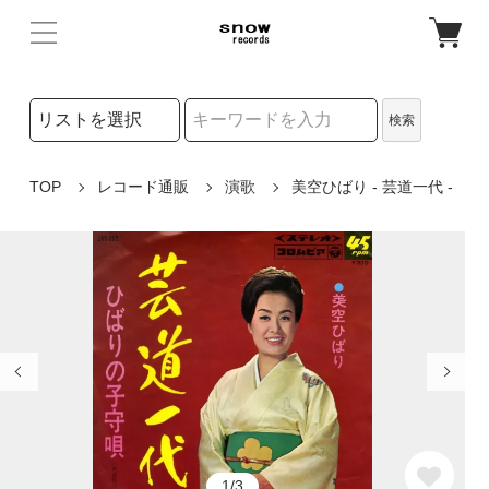
検索リストの選択
検索
検索キーワード
TOP
レコード通販
演歌
美空ひばり - 芸道一代 -
1/3