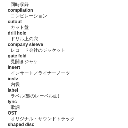
同時収録
compilation
コンピレーション
cutout
カット盤
drill hole
ドリル上の穴
company sleeve
レコード会社のジャケット
gate fold
見開きジャケ
insert
インサート／ライナーノーツ
inslv
内袋
label
ラベル(盤のレーベル面)
lyric
歌詞
OST
オリジナル・サウンドトラック
shaped disc