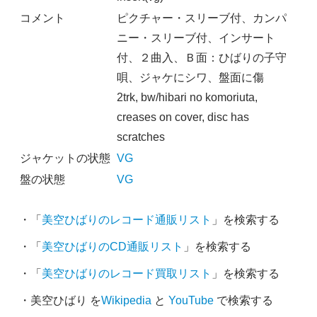
コメント
ピクチャー・スリーブ付、カンパ
ニー・スリーブ付、インサート
付、２曲入、Ｂ面：ひばりの子守
唄、ジャケにシワ、盤面に傷
2trk, bw/hibari no komoriuta,
creases on cover, disc has
scratches
ジャケットの状態
VG
盤の状態
VG
・「
美空ひばりのレコード通販リスト
」を検索する
・「
美空ひばりのCD通販リスト
」を検索する
・「
美空ひばりのレコード買取リスト
」を検索する
・美空ひばり を
Wikipedia
と
YouTube
で検索する