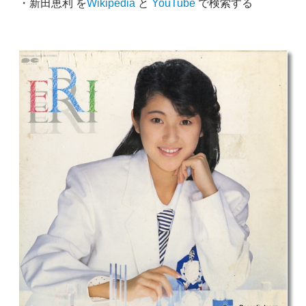
・新田恵利 を
Wikipedia
と
YouTube
で検索する