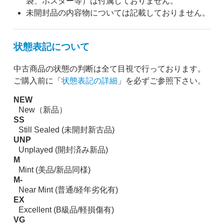
袋、ポスター等）は付属しておりません。
未開封品の内容物については記載しておりません。
状態表記について
中古商品の状態の判断は全て目視で行っております。
ご購入前に「
状態表記の詳細
」を必ずご参照下さい。
NEW
New（新品）
SS
Still Sealed (未開封新古品)
UNP
Unplayed (開封済み新品)
M
Mint (美品/新品同様)
M-
Near Mint (普通/経年劣化有)
EX
Excellent (B級品/軽損傷有)
VG