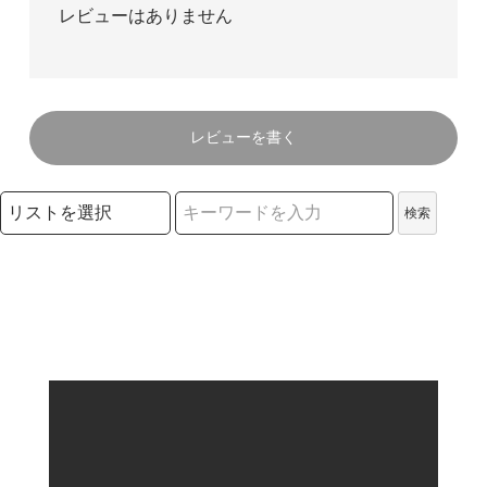
レビューはありません
レビューを書く
検索リストの選択
検索
検索キーワード