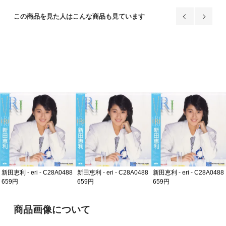
この商品を見た人はこんな商品も見ています
新田恵利 - eri - C28A0488
新田恵利 - eri - C28A0488
新田恵利 - eri - C28A0488
659円
659円
659円
ご購入前の注意事項
商品画像について