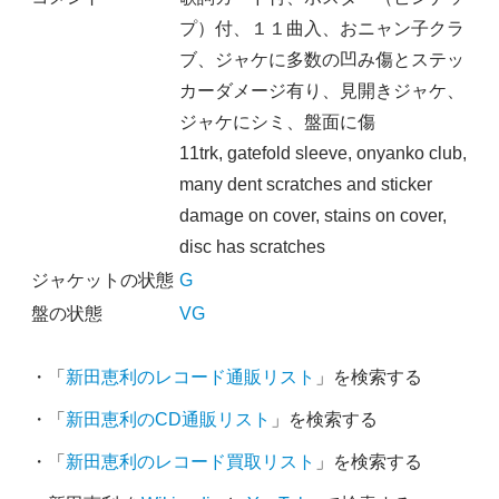
プ）付、１１曲入、おニャン子クラ
ブ、ジャケに多数の凹み傷とステッ
カーダメージ有り、見開きジャケ、
ジャケにシミ、盤面に傷
11trk, gatefold sleeve, onyanko club,
many dent scratches and sticker
damage on cover, stains on cover,
disc has scratches
ジャケットの状態
G
盤の状態
VG
・「
新田恵利のレコード通販リスト
」を検索する
・「
新田恵利のCD通販リスト
」を検索する
・「
新田恵利のレコード買取リスト
」を検索する