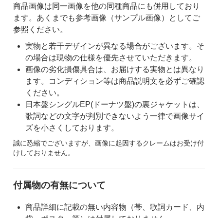
商品画像は同一画像を他の同種商品にも併用しており
ます。あくまでも参考画像（サンプル画像）としてご
参照ください。
実物と若干デザインが異なる場合がございます。そ
の場合は現物の仕様を優先させていただきます。
画像の劣化損傷具合は、お届けする実物とは異なり
ます。コンディション等は商品説明文を必ずご確認
ください。
日本盤シングルEP(ドーナツ盤)の裏ジャケットは、
歌詞などの文字が判別できないよう一律で画像サイ
ズを小さくしております。
誠に恐縮でございますが、画像に起因するクレームはお受け付
けしておりません。
付属物の有無について
商品詳細に記載の無い内容物（帯、歌詞カード、内