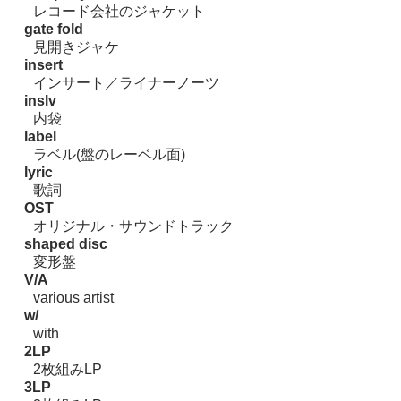
レコード会社のジャケット
gate fold
見開きジャケ
insert
インサート／ライナーノーツ
inslv
内袋
label
ラベル(盤のレーベル面)
lyric
歌詞
OST
オリジナル・サウンドトラック
shaped disc
変形盤
V/A
various artist
w/
with
2LP
2枚組みLP
3LP