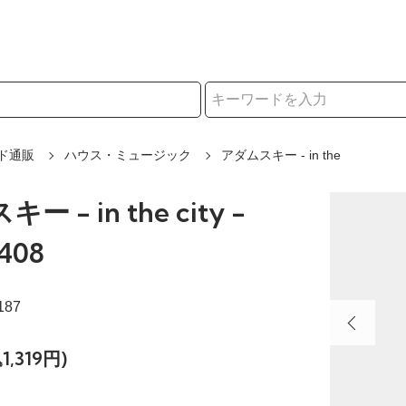
択
ド通販
ハウス・ミュージック
アダムスキー - in the
 - in the city -
408
187
1,319円)