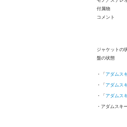
モノ／ステレ
付属物
コメント
ジャケットの
盤の状態
・「
アダムス
・「
アダムス
・「
アダムス
・アダムスキー