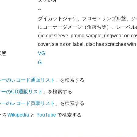
オ
ステレオ
--
ダイカットジャケ、プロモ・サンプル盤、ジ
にコーナーダメージ（角落ち等）、レーベル
die-cut sleeve, promo sample, ringwear on co
cover, stains on label, disc has scratches with
状態
VG
G
キーのレコード通販リスト
」を検索する
キーのCD通販リスト
」を検索する
キーのレコード買取リスト
」を検索する
 を
Wikipedia
と
YouTube
で検索する