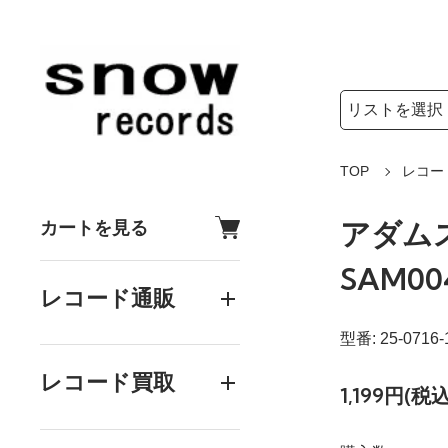
検索リストの選
検索キーワード
TOP
レコー
アダムスキー
カートを見る
SAM00
レコード通販
型番: 25-0716-
レコード買取
1,199円(税込