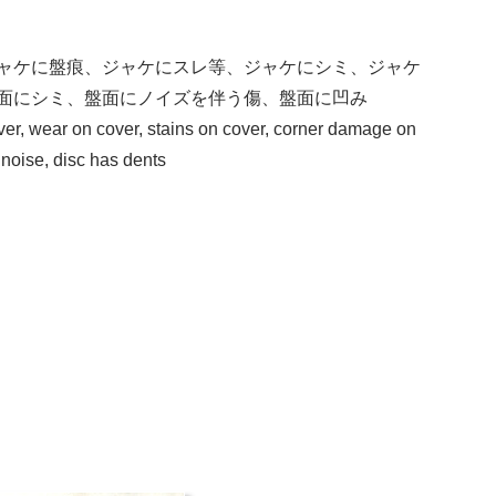
ャケに盤痕、ジャケにスレ等、ジャケにシミ、ジャケ
面にシミ、盤面にノイズを伴う傷、盤面に凹み
ver, wear on cover, stains on cover, corner damage on
 noise, disc has dents