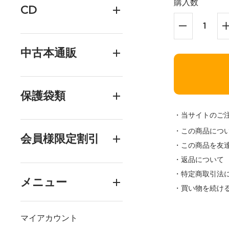
購入数
CD
中古本通販
保護袋類
・当サイトのご
・この商品につ
会員様限定割引
・この商品を友
・返品について
・特定商取引法
メニュー
・買い物を続け
マイアカウント