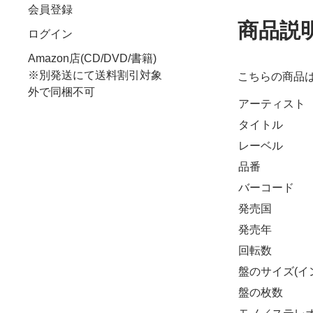
会員登録
商品説
ログイン
Amazon店(CD/DVD/書籍)
※別発送にて送料割引対象
こちらの商品
外で同梱不可
アーティスト
タイトル
レーベル
品番
バーコード
発売国
発売年
回転数
盤のサイズ(イ
盤の枚数