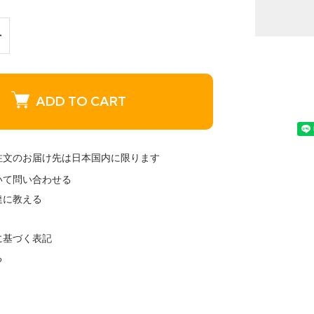
ADD TO CART
注文のお届け先は日本国内に限ります
いて問い合わせる
達に教える
に基づく表記
る