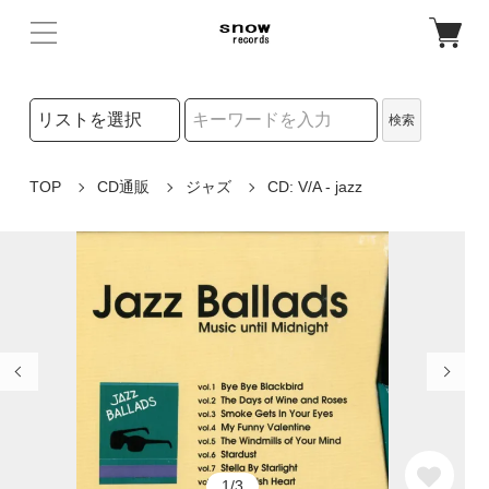
検索リストの選択
検索
検索キーワード
TOP
CD通販
ジャズ
CD: V/A - jazz
1/3