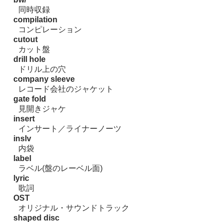
同時収録
compilation
コンピレーション
cutout
カット盤
drill hole
ドリル上の穴
company sleeve
レコード会社のジャケット
gate fold
見開きジャケ
insert
インサート／ライナーノーツ
inslv
内袋
label
ラベル(盤のレーベル面)
lyric
歌詞
OST
オリジナル・サウンドトラック
shaped disc