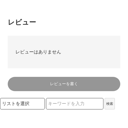
レビュー
レビューはありません
レビューを書く
検索リストの選択
検索
検索キーワード