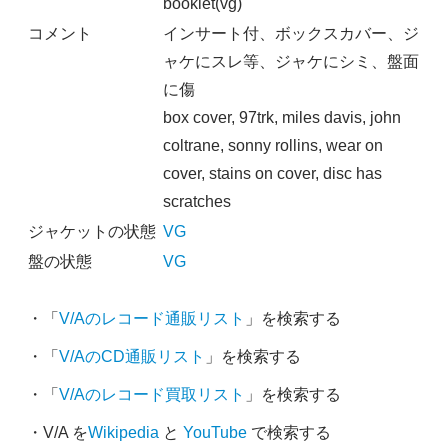
booklet(vg)
コメント
インサート付、ボックスカバー、ジ
ャケにスレ等、ジャケにシミ、盤面
に傷
box cover, 97trk, miles davis, john
coltrane, sonny rollins, wear on
cover, stains on cover, disc has
scratches
ジャケットの状態
VG
盤の状態
VG
・「
V/Aのレコード通販リスト
」を検索する
・「
V/AのCD通販リスト
」を検索する
・「
V/Aのレコード買取リスト
」を検索する
・V/A を
Wikipedia
と
YouTube
で検索する