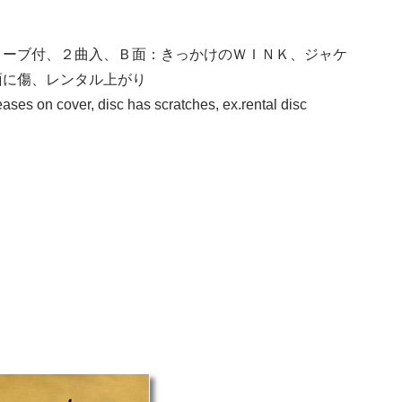
リーブ付、２曲入、Ｂ面：きっかけのＷＩＮＫ、ジャケ
面に傷、レンタル上がり
eases on cover, disc has scratches, ex.rental disc