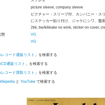
オ
ステレオ
picture sleeve, company sleeve
ピクチャー・スリーブ付、カンパニー・ス
にステッカー貼り付け、ジャケにシワ、盤
2trk, bw/kikkake no wink, sticker on cover, cr
状態
VG
VG
のレコード通販リスト
」を検索する
のCD通販リスト
」を検索する
のレコード買取リスト
」を検索する
ikipedia
と
YouTube
で検索する