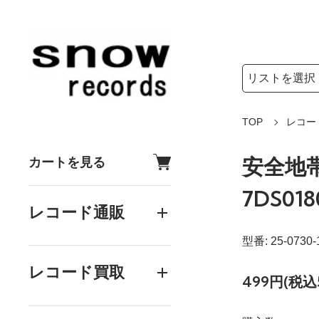
検索リストの選
検索キーワード
TOP
レコー
安全地帯
カートを見る
7DS018
レコード通販
型番: 25-0730-
レコード買取
499円(税込