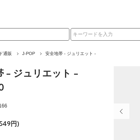
択
ド通販
J-POP
安全地帯 - ジュリエット -
 - ジュリエット -
0
166
549円)