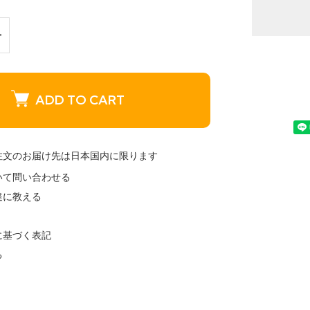
ADD TO CART
注文のお届け先は日本国内に限ります
いて問い合わせる
達に教える
に基づく表記
る