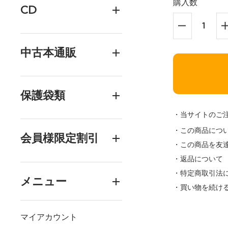
購入数
CD
中古本通販
保護袋類
・当サイトのご
・この商品につ
会員様限定割引
・この商品を友
・返品について
・特定商取引法
メニュー
・買い物を続け
マイアカウント