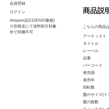
会員登録
商品説
ログイン
Amazon店(CD/DVD/書籍)
※別発送にて送料割引対象
こちらの商品
外で同梱不可
アーティスト
タイトル
レーベル
品番
バーコード
発売国
発売年
回転数
盤のサイズ(イ
盤の枚数