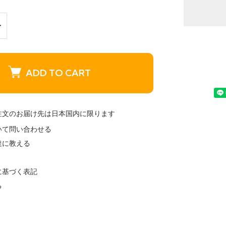
ADD TO CART
注文のお届け先は日本国内に限ります
いて問い合わせる
達に教える
に基づく表記
る