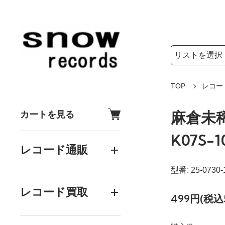
検索リストの選
検索キーワード
TOP
レコー
麻倉未稀
カートを見る
K07S-1
レコード通販
型番: 25-0730-
レコード買取
499円(税込