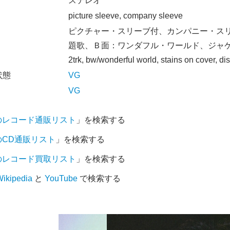
オ
ステレオ
picture sleeve, company sleeve
ピクチャー・スリーブ付、カンパニー・ス
題歌、Ｂ面：ワンダフル・ワールド、ジャ
2trk, bw/wonderful world, stains on cover, di
状態
VG
VG
のレコード通販リスト
」を検索する
のCD通販リスト
」を検索する
のレコード買取リスト
」を検索する
ikipedia
と
YouTube
で検索する