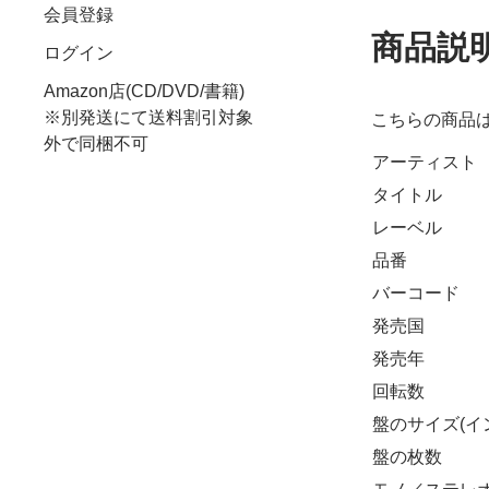
会員登録
商品説
ログイン
Amazon店(CD/DVD/書籍)
※別発送にて送料割引対象
こちらの商品
外で同梱不可
アーティスト
タイトル
レーベル
品番
バーコード
発売国
発売年
回転数
盤のサイズ(イ
盤の枚数