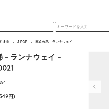
択
ド通販
J-POP
麻倉未稀 - ランナウェイ -
 - ランナウェイ -
0021
194
549円)