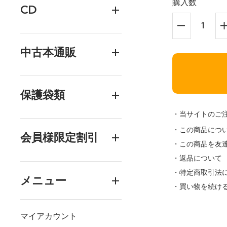
購入数
CD
中古本通販
保護袋類
・当サイトのご
・この商品につ
会員様限定割引
・この商品を友
・返品について
・特定商取引法
メニュー
・買い物を続け
マイアカウント