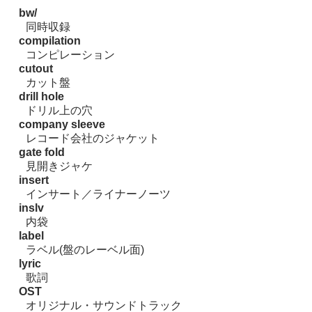
bw/
同時収録
compilation
コンピレーション
cutout
カット盤
drill hole
ドリル上の穴
company sleeve
レコード会社のジャケット
gate fold
見開きジャケ
insert
インサート／ライナーノーツ
inslv
内袋
label
ラベル(盤のレーベル面)
lyric
歌詞
OST
オリジナル・サウンドトラック