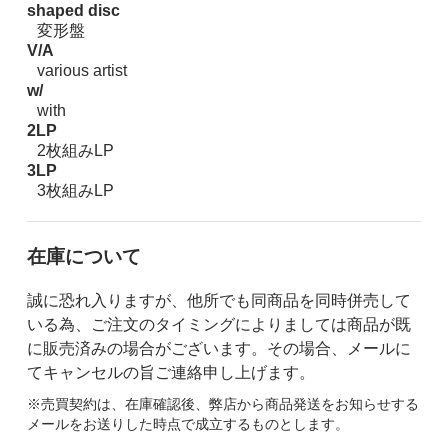
shaped disc
変形盤
V/A
various artist
w/
with
2LP
2枚組みLP
3LP
3枚組みLP
在庫について
誠に恐れ入りますが、他所でも同商品を同時併売して
いる為、ご注文のタイミングによりましては商品が既
に販売済みの場合がございます。その場合、メールに
てキャンセルの旨ご連絡申し上げます。
※売買契約は、在庫確認後、弊店から商品発送をお知らせする
メールをお送りした時点で成立するものとします。