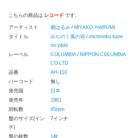
こちらの商品は
レコード
です。
アーティスト
都はるみ
/
MIYAKO, HARUMI
タイトル
みちのく風の宿
/
michinoku kaze
no yado
レーベル
COLUMBIA
/
NIPPON COLUMBIA
CO LTD
品番
AH-110
バーコード
無し
発売国
日本
発売年
1981
回転数
45rpm
盤のサイズ(イン
7インチ
チ)
盤の枚数
1枚