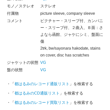
モノ／ステレオ
ステレオ
付属物
picture sleeve, company sleeve
コメント
ピクチャー・スリーブ付、カンパニ
ー・スリーブ付、２曲入、Ｂ面：さ
よなら函館、ジャケにシミ、盤面に
傷
2trk, bw/sayonara hakodate, stains
on cover, disc has scratches
ジャケットの状態
VG
盤の状態
VG
・「
都はるみのレコード通販リスト
」を検索する
・「
都はるみのCD通販リスト
」を検索する
・「
都はるみのレコード買取リスト
」を検索する