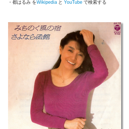
・都はるみ を
Wikipedia
と
YouTube
で検索する