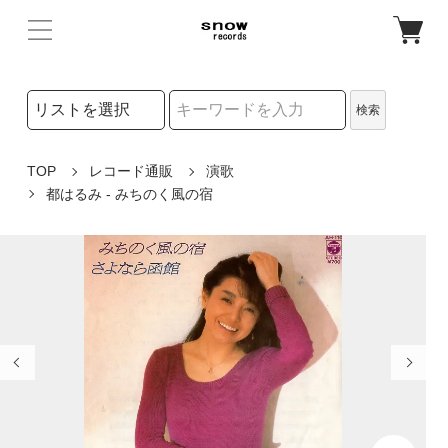
検索リストの選択
検索
検索キーワード
TOP
レコード通販
演歌
都はるみ - みちのく風の宿