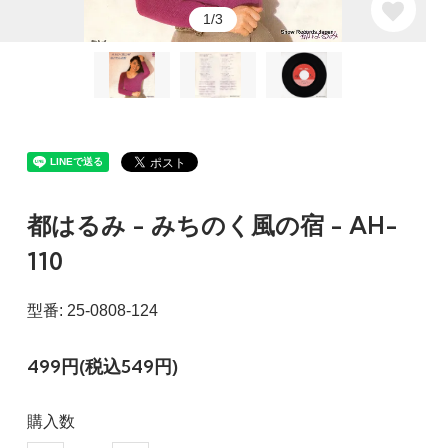
1/3
都はるみ - みちのく風の宿 - AH-
110
型番: 25-0808-124
499円(税込549円)
購入数