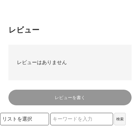
レビュー
レビューはありません
レビューを書く
検索リストの選択
検索
検索キーワード