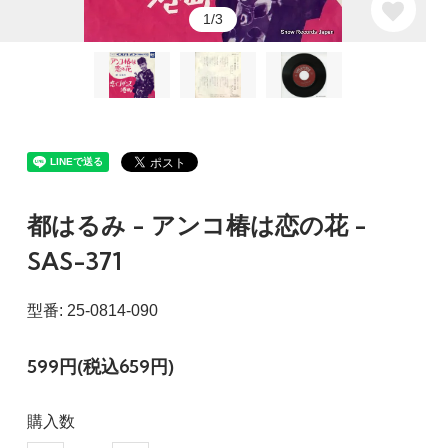
1/3
都はるみ - アンコ椿は恋の花 -
SAS-371
型番: 25-0814-090
599円(税込659円)
購入数