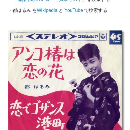
・都はるみ を
Wikipedia
と
YouTube
で検索する