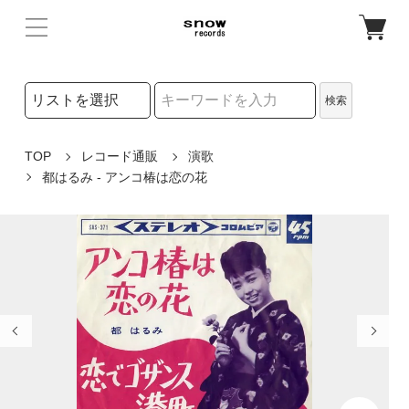
検索リストの選択
検索
検索キーワード
TOP
レコード通販
演歌
都はるみ - アンコ椿は恋の花