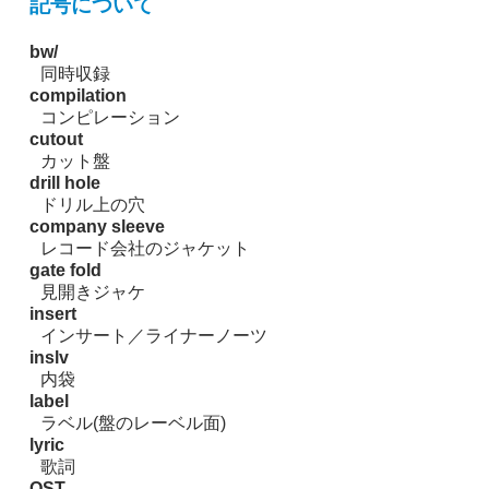
記号について
bw/
同時収録
compilation
コンピレーション
cutout
カット盤
drill hole
ドリル上の穴
company sleeve
レコード会社のジャケット
gate fold
見開きジャケ
insert
インサート／ライナーノーツ
inslv
内袋
label
ラベル(盤のレーベル面)
lyric
歌詞
OST