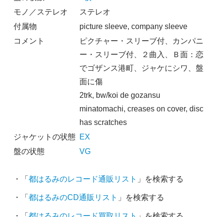
モノ／ステレオ
ステレオ
付属物
picture sleeve, company sleeve
コメント
ピクチャー・スリーブ付、カンパニ
ー・スリーブ付、２曲入、Ｂ面：恋
でゴザンス港町、ジャケにシワ、盤
面に傷
2trk, bw/koi de gozansu
minatomachi, creases on cover, disc
has scratches
ジャケットの状態
EX
盤の状態
VG
・「
都はるみのレコード通販リスト
」を検索する
・「
都はるみのCD通販リスト
」を検索する
・「
都はるみのレコード買取リスト
」を検索する