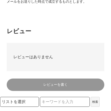
メールをお送りした時点で成立するものとします。
レビュー
レビューはありません
レビューを書く
検索リストの選択
検索
検索キーワード