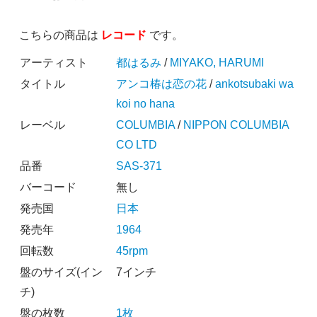
こちらの商品は
レコード
です。
アーティスト
都はるみ
/
MIYAKO, HARUMI
タイトル
アンコ椿は恋の花
/
ankotsubaki wa
koi no hana
レーベル
COLUMBIA
/
NIPPON COLUMBIA
CO LTD
品番
SAS-371
バーコード
無し
発売国
日本
発売年
1964
回転数
45rpm
盤のサイズ(イン
7インチ
チ)
盤の枚数
1枚