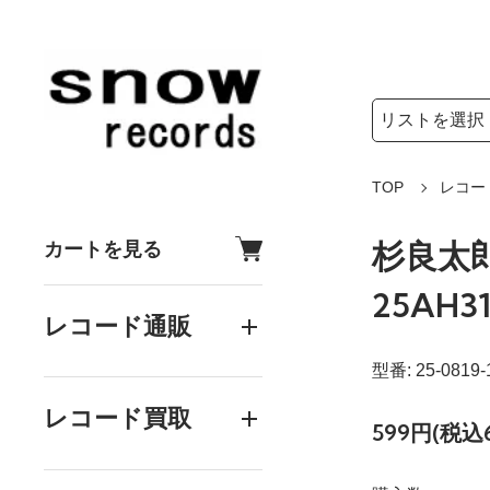
検索リストの選
検索キーワード
TOP
レコー
杉良太郎 -
カートを見る
25AH31
レコード通販
型番: 25-0819-
レコード買取
599円(税込