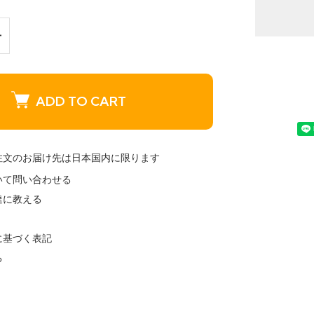
ADD TO CART
注文のお届け先は日本国内に限ります
いて問い合わせる
達に教える
に基づく表記
る