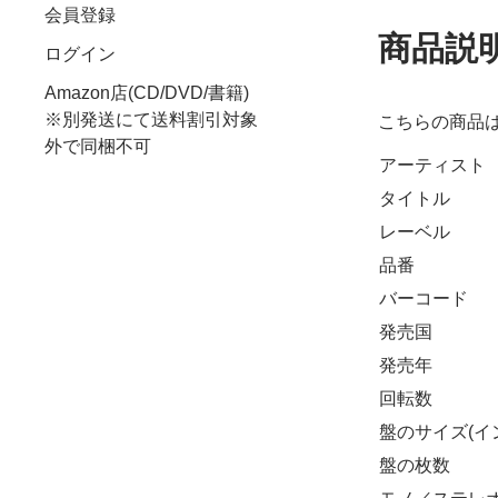
会員登録
商品説
ログイン
Amazon店(CD/DVD/書籍)
※別発送にて送料割引対象
こちらの商品
外で同梱不可
アーティスト
タイトル
レーベル
品番
バーコード
発売国
発売年
回転数
盤のサイズ(イ
盤の枚数