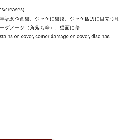
ins/creases)
年記念企画盤、ジャケに盤痕、ジャケ四辺に目立つ印
ーダメージ（角落ち等）、盤面に傷
 stains on cover, corner damage on cover, disc has