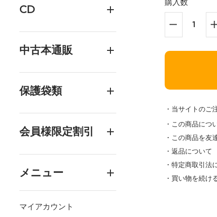
購入数
CD
中古本通販
保護袋類
・当サイトのご
・この商品につ
会員様限定割引
・この商品を友
・返品について
・特定商取引法
メニュー
・買い物を続け
マイアカウント