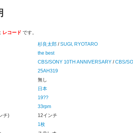
明
は
レコード
です。
杉良太郎
/
SUGI, RYOTARO
the best
CBS/SONY 10TH ANNIVERSARY
/
CBS/SO
25AH319
無し
日本
19??
33rpm
ンチ)
12インチ
1枚