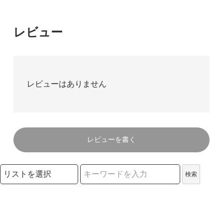
レビュー
レビューはありません
レビューを書く
検索リストの選択
検索
検索キーワード