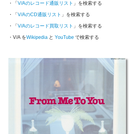
・「
V/Aのレコード通販リスト
」を検索する
・「
V/AのCD通販リスト
」を検索する
・「
V/Aのレコード買取リスト
」を検索する
・V/A を
Wikipedia
と
YouTube
で検索する