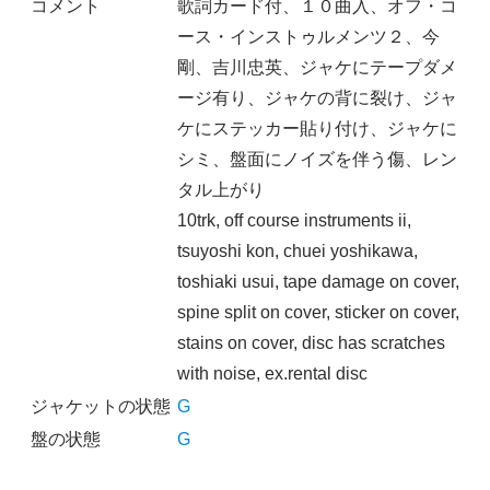
コメント
歌詞カード付、１０曲入、オフ・コ
ース・インストゥルメンツ２、今
剛、吉川忠英、ジャケにテープダメ
ージ有り、ジャケの背に裂け、ジャ
ケにステッカー貼り付け、ジャケに
シミ、盤面にノイズを伴う傷、レン
タル上がり
10trk, off course instruments ii,
tsuyoshi kon, chuei yoshikawa,
toshiaki usui, tape damage on cover,
spine split on cover, sticker on cover,
stains on cover, disc has scratches
with noise, ex.rental disc
ジャケットの状態
G
盤の状態
G