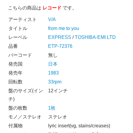
こちらの商品は
レコード
です。
アーティスト
V/A
タイトル
from me to you
レーベル
EXPRESS
/
TOSHIBA-EMI LTD
品番
ETP-72376
バーコード
無し
発売国
日本
発売年
1983
回転数
33rpm
盤のサイズ(イン
12インチ
チ)
盤の枚数
1枚
モノ／ステレオ
ステレオ
付属物
lyric insert(vg, stains/creases)