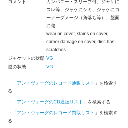
コメント
カンパニー・スリーブ付、ジャケに
スレ等、ジャケにシミ、ジャケにコ
ーナーダメージ（角落ち等）、盤面
に傷
wear on cover, stains on cover,
corner damage on cover, disc has
scratches
ジャケットの状態
VG
盤の状態
VG
・「
アン・ヴォーグのレコード通販リスト
」を検索す
る
・「
アン・ヴォーグのCD通販リスト
」を検索する
・「
アン・ヴォーグのレコード買取リスト
」を検索す
る