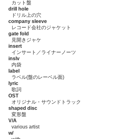
カット盤
drill hole
ドリル上の穴
company sleeve
レコード会社のジャケット
gate fold
見開きジャケ
insert
インサート／ライナーノーツ
inslv
内袋
label
ラベル(盤のレーベル面)
lyric
歌詞
OST
オリジナル・サウンドトラック
shaped disc
変形盤
V/A
various artist
w/