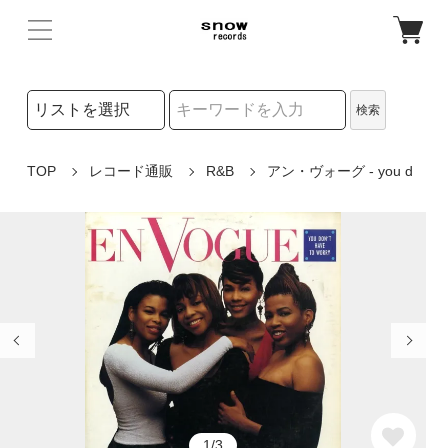
検索リストの選択
検索
検索キーワード
TOP
レコード通販
R&B
アン・ヴォーグ - you d
1/3