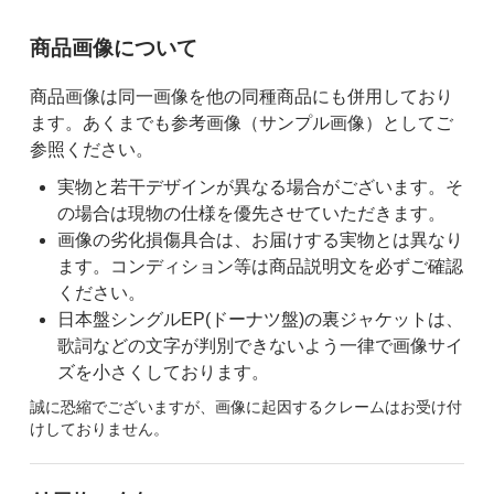
ご購入前の注意事項
商品画像について
商品画像は同一画像を他の同種商品にも併用しており
ます。あくまでも参考画像（サンプル画像）としてご
参照ください。
実物と若干デザインが異なる場合がございます。そ
の場合は現物の仕様を優先させていただきます。
画像の劣化損傷具合は、お届けする実物とは異なり
ます。コンディション等は商品説明文を必ずご確認
ください。
日本盤シングルEP(ドーナツ盤)の裏ジャケットは、
歌詞などの文字が判別できないよう一律で画像サイ
ズを小さくしております。
誠に恐縮でございますが、画像に起因するクレームはお受け付
けしておりません。