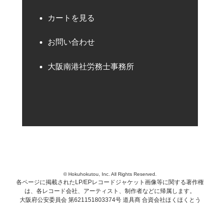
カートを見る
お問い合わせ
大阪南港社労務士事務所
© Hokuhokutou, Inc. All Rights Reserved.
各ページに掲載されたLP/EPレコードジャケット画像等に関する著作権
は、各レコード会社、アーティスト、制作者などに帰属します。
大阪府公安委員会 第621151803374号 道具商 合資会社ほくほくとう