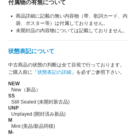
付属物の有無について
商品詳細に記載の無い内容物（帯、歌詞カード、内
袋、ポスター等）は付属しておりません。
未開封品の内容物については記載しておりません。
状態表記について
中古商品の状態の判断は全て目視で行っております。
ご購入前に「
状態表記の詳細
」を必ずご参照下さい。
NEW
New（新品）
SS
Still Sealed (未開封新古品)
UNP
Unplayed (開封済み新品)
M
Mint (美品/新品同様)
M-