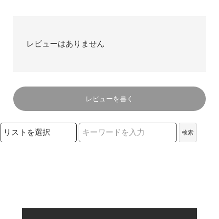
レビューはありません
レビューを書く
検索リストの選択
検索
検索キーワード