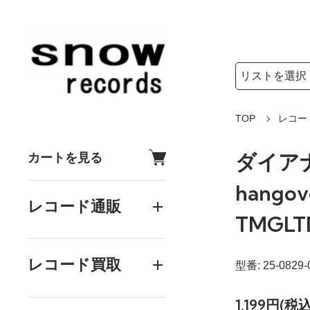
検索リストの選
検索キーワード
TOP
レコー
ダイアナ
カートを見る
hangove
レコード通販
TMGLT
レコード買取
型番: 25-0829-
1,199円(税込