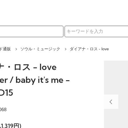
択
ド通販
ソウル・ミュージック
ダイアナ・ロス - love
・ロス - love
r / baby it's me -
D15
068
1,319円)