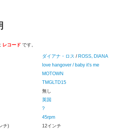
明
は
レコード
です。
ダイアナ・ロス
/
ROSS, DIANA
love hangover / baby it's me
MOTOWN
TMGLTD15
無し
英国
?
45rpm
ンチ)
12インチ