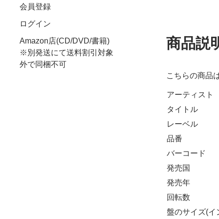
会員登録
ログイン
商品説
Amazon店(CD/DVD/書籍)
※別発送にて送料割引対象
外で同梱不可
こちらの商品
アーティスト
タイトル
レーベル
品番
バーコード
発売国
発売年
回転数
盤のサイズ(イ