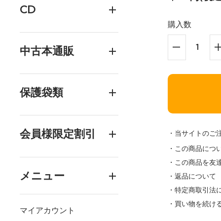
CD
購入数
中古本通販
保護袋類
会員様限定割引
・当サイトのご
・この商品につ
・この商品を友
メニュー
・返品について
・特定商取引法
・買い物を続け
マイアカウント