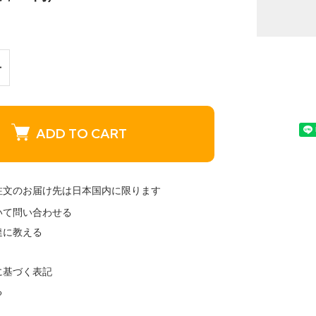
ADD TO CART
注文のお届け先は日本国内に限ります
いて問い合わせる
達に教える
に基づく表記
る