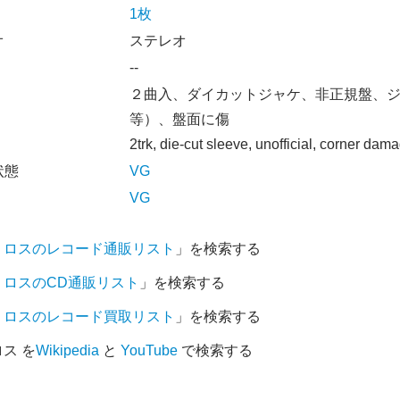
1枚
オ
ステレオ
--
２曲入、ダイカットジャケ、非正規盤、
等）、盤面に傷
2trk, die-cut sleeve, unofficial, corner dam
状態
VG
VG
・ロスのレコード通販リスト
」を検索する
・ロスのCD通販リスト
」を検索する
・ロスのレコード買取リスト
」を検索する
ス を
Wikipedia
と
YouTube
で検索する