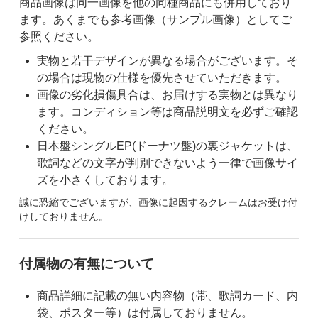
商品画像は同一画像を他の同種商品にも併用しており
ます。あくまでも参考画像（サンプル画像）としてご
参照ください。
実物と若干デザインが異なる場合がございます。そ
の場合は現物の仕様を優先させていただきます。
画像の劣化損傷具合は、お届けする実物とは異なり
ます。コンディション等は商品説明文を必ずご確認
ください。
日本盤シングルEP(ドーナツ盤)の裏ジャケットは、
歌詞などの文字が判別できないよう一律で画像サイ
ズを小さくしております。
誠に恐縮でございますが、画像に起因するクレームはお受け付
けしておりません。
付属物の有無について
商品詳細に記載の無い内容物（帯、歌詞カード、内
袋、ポスター等）は付属しておりません。