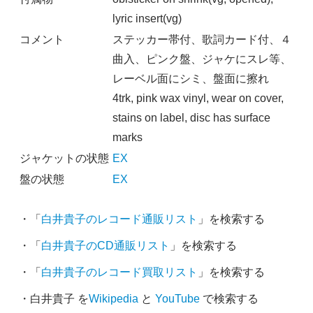
lyric insert(vg)
コメント
ステッカー帯付、歌詞カード付、４
曲入、ピンク盤、ジャケにスレ等、
レーベル面にシミ、盤面に擦れ
4trk, pink wax vinyl, wear on cover,
stains on label, disc has surface
marks
ジャケットの状態
EX
盤の状態
EX
・「
白井貴子のレコード通販リスト
」を検索する
・「
白井貴子のCD通販リスト
」を検索する
・「
白井貴子のレコード買取リスト
」を検索する
・白井貴子 を
Wikipedia
と
YouTube
で検索する