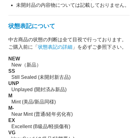
未開封品の内容物については記載しておりません。
状態表記について
中古商品の状態の判断は全て目視で行っております。
ご購入前に「
状態表記の詳細
」を必ずご参照下さい。
NEW
New（新品）
SS
Still Sealed (未開封新古品)
UNP
Unplayed (開封済み新品)
M
Mint (美品/新品同様)
M-
Near Mint (普通/経年劣化有)
EX
Excellent (B級品/軽損傷有)
VG