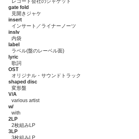
レコード会社のジャケット
gate fold
見開きジャケ
insert
インサート／ライナーノーツ
inslv
内袋
label
ラベル(盤のレーベル面)
lyric
歌詞
OST
オリジナル・サウンドトラック
shaped disc
変形盤
V/A
various artist
w/
with
2LP
2枚組みLP
3LP
3枚組みLP