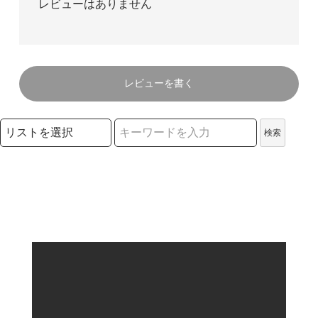
レビューはありません
レビューを書く
検索リストの選択
検索
検索キーワード