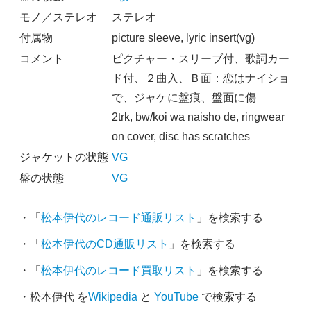
モノ／ステレオ
ステレオ
付属物
picture sleeve, lyric insert(vg)
コメント
ピクチャー・スリーブ付、歌詞カー
ド付、２曲入、Ｂ面：恋はナイショ
で、ジャケに盤痕、盤面に傷
2trk, bw/koi wa naisho de, ringwear
on cover, disc has scratches
ジャケットの状態
VG
盤の状態
VG
・「
松本伊代のレコード通販リスト
」を検索する
・「
松本伊代のCD通販リスト
」を検索する
・「
松本伊代のレコード買取リスト
」を検索する
・松本伊代 を
Wikipedia
と
YouTube
で検索する