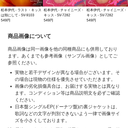
松本伊代 - ラスト・キッス
松本伊代 - チャイニーズ・
松本伊代 - チャイニーズ・
は頬にして - SV-9103
キッス - SV-7282
キッス - SV-7282
549円
549円
549円
ご購入前の注意事項
商品画像について
商品画像は同一画像を他の同種商品にも併用しており
ます。あくまでも参考画像（サンプル画像）としてご
参照ください。
実物と若干デザインが異なる場合がございます。そ
の場合は現物の仕様を優先させていただきます。
画像の劣化損傷具合は、お届けする実物とは異なり
ます。コンディション等は商品説明文を必ずご確認
ください。
日本盤シングルEP(ドーナツ盤)の裏ジャケットは、
歌詞などの文字が判別できないよう一律で画像サイ
ズを小さくしております。