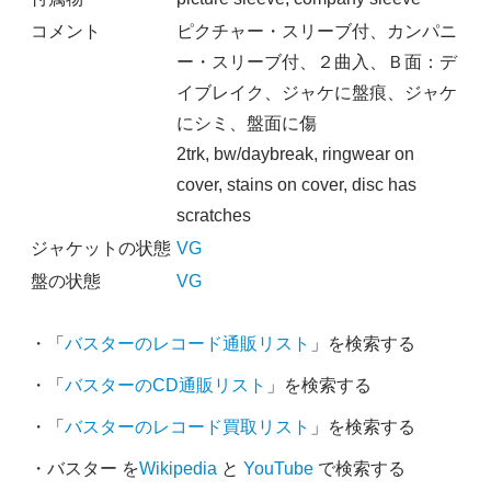
コメント
ピクチャー・スリーブ付、カンパニ
ー・スリーブ付、２曲入、Ｂ面：デ
イブレイク、ジャケに盤痕、ジャケ
にシミ、盤面に傷
2trk, bw/daybreak, ringwear on
cover, stains on cover, disc has
scratches
ジャケットの状態
VG
盤の状態
VG
・「
バスターのレコード通販リスト
」を検索する
・「
バスターのCD通販リスト
」を検索する
・「
バスターのレコード買取リスト
」を検索する
・バスター を
Wikipedia
と
YouTube
で検索する