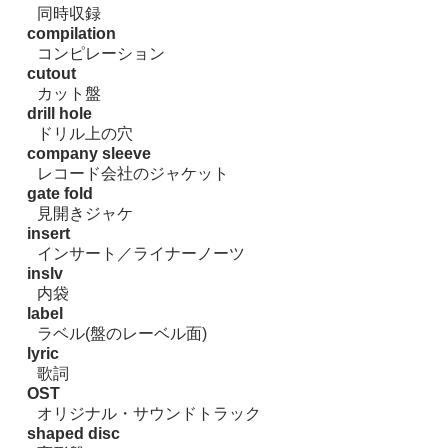
同時収録
compilation
コンピレーション
cutout
カット盤
drill hole
ドリル上の穴
company sleeve
レコード会社のジャケット
gate fold
見開きジャケ
insert
インサート／ライナーノーツ
inslv
内袋
label
ラベル(盤のレーベル面)
lyric
歌詞
OST
オリジナル・サウンドトラック
shaped disc