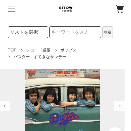
検索リストの選択
検索
検索キーワード
TOP
レコード通販
ポップス
バスター - すてきなサンデー