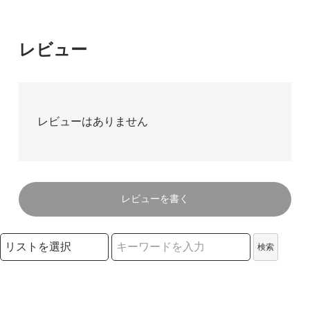
レビュー
レビューはありません
レビューを書く
検索リストの選択
検索
検索キーワード