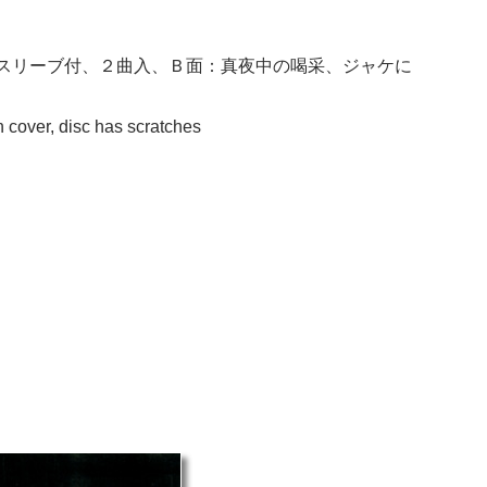
スリーブ付、２曲入、Ｂ面：真夜中の喝采、ジャケに
 cover, disc has scratches