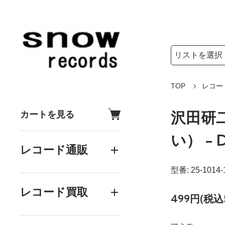
検索リストの選
検索キーワード
TOP
レコー
沢田研二
カートを見る
い） - 
レコード通販
型番: 25-1014-
レコード買取
499円(税込