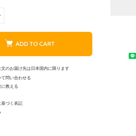
ADD TO CART
注文のお届け先は日本国内に限ります
いて問い合わせる
達に教える
に基づく表記
る