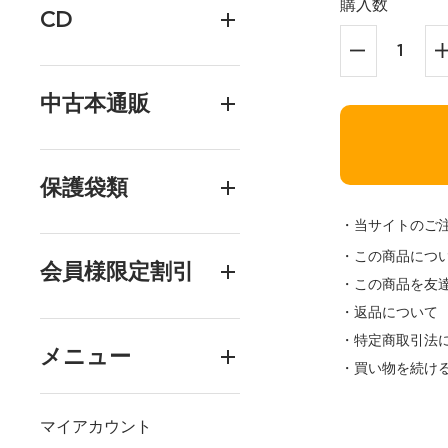
購入数
CD
中古本通販
保護袋類
・当サイトのご
・この商品につ
会員様限定割引
・この商品を友
・返品について
・特定商取引法
メニュー
・買い物を続け
マイアカウント