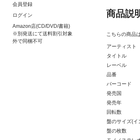
会員登録
商品説
ログイン
Amazon店(CD/DVD/書籍)
※別発送にて送料割引対象
こちらの商品
外で同梱不可
アーティスト
タイトル
レーベル
品番
バーコード
発売国
発売年
回転数
盤のサイズ(イ
盤の枚数