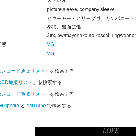
オ
ステレオ
picture sleeve, company sleeve
ピクチャー・スリーブ付、カンパニー・
盤痕、盤面に傷
2trk, bw/mayonaka no kassai, ringwear on
状態
VG
VG
のレコード通販リスト
」を検索する
のCD通販リスト
」を検索する
のレコード買取リスト
」を検索する
ikipedia
と
YouTube
で検索する