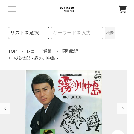
検索リストの選択
検索
検索キーワード
TOP
レコード通販
昭和歌謡
杉良太郎 - 霧の川中島 -