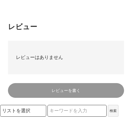
レビュー
レビューはありません
レビューを書く
検索リストの選択
検索
検索キーワード