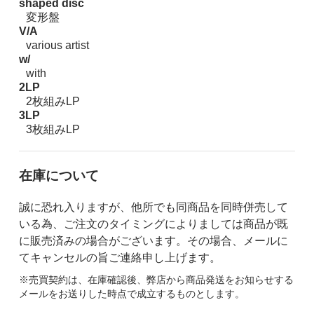
shaped disc
変形盤
V/A
various artist
w/
with
2LP
2枚組みLP
3LP
3枚組みLP
在庫について
誠に恐れ入りますが、他所でも同商品を同時併売して
いる為、ご注文のタイミングによりましては商品が既
に販売済みの場合がございます。その場合、メールに
てキャンセルの旨ご連絡申し上げます。
※売買契約は、在庫確認後、弊店から商品発送をお知らせする
メールをお送りした時点で成立するものとします。