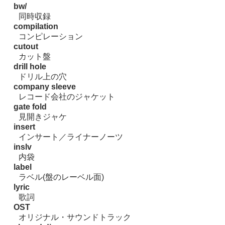
bw/
同時収録
compilation
コンピレーション
cutout
カット盤
drill hole
ドリル上の穴
company sleeve
レコード会社のジャケット
gate fold
見開きジャケ
insert
インサート／ライナーノーツ
inslv
内袋
label
ラベル(盤のレーベル面)
lyric
歌詞
OST
オリジナル・サウンドトラック