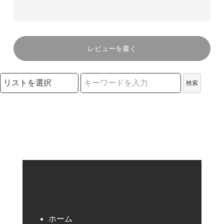
レビューを書く
検索リストの選択
検索
検索キーワード
ホーム