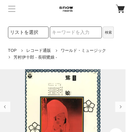
検索リストの選択
検索
検索キーワード
TOP
レコード通販
ワールド・ミュージック
芳村伊十郎 - 長唄鷺娘 -