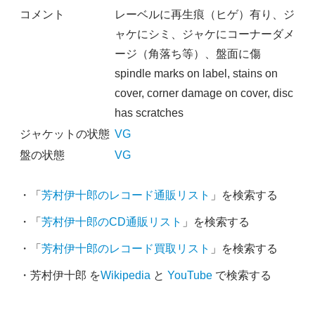
コメント
レーベルに再生痕（ヒゲ）有り、ジ
ャケにシミ、ジャケにコーナーダメ
ージ（角落ち等）、盤面に傷
spindle marks on label, stains on
cover, corner damage on cover, disc
has scratches
ジャケットの状態
VG
盤の状態
VG
・「
芳村伊十郎のレコード通販リスト
」を検索する
・「
芳村伊十郎のCD通販リスト
」を検索する
・「
芳村伊十郎のレコード買取リスト
」を検索する
・芳村伊十郎 を
Wikipedia
と
YouTube
で検索する