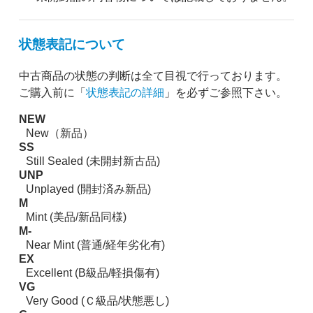
状態表記について
中古商品の状態の判断は全て目視で行っております。
ご購入前に「
状態表記の詳細
」を必ずご参照下さい。
NEW
New（新品）
SS
Still Sealed (未開封新古品)
UNP
Unplayed (開封済み新品)
M
Mint (美品/新品同様)
M-
Near Mint (普通/経年劣化有)
EX
Excellent (B級品/軽損傷有)
VG
Very Good (Ｃ級品/状態悪し)