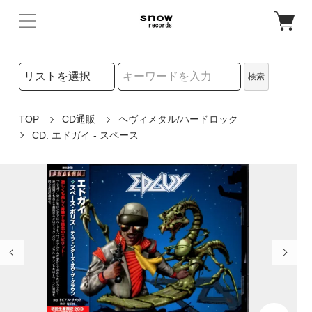
検索リストの選択
検索
検索キーワード
TOP
CD通販
ヘヴィメタル/ハードロック
CD: エドガイ - スペース