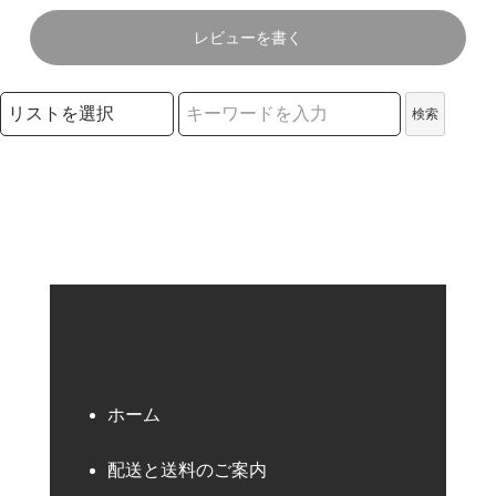
レビューを書く
検索リストの選択
検索
検索キーワード
ホーム
配送と送料のご案内