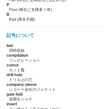
P
Poor (再生に支障多々有)
B
Bad (再生不能)
記号について
bw/
同時収録
compilation
コンピレーション
cutout
カット盤
drill hole
ドリル上の穴
company sleeve
レコード会社のジャケット
gate fold
見開きジャケ
insert
インサート／ライナーノーツ