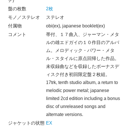
チ)
盤の枚数
2枚
モノ／ステレオ
ステレオ
付属物
obi(ex), japanese booklet(ex)
コメント
帯付、１７曲入、ジャーマン・メタ
ルの雄エドガイの１０作目のアルバ
ム。メロディック・パワー・メタ
ル・スタイルに原点回帰した作品。
未収録曲などを収録したボーナスデ
ィスク付き初回限定盤２枚組。
17trk, tenth studio album, a return to
melodic power metal; japanese
limited 2cd edition including a bonus
disc of unreleased songs and
alternate versions.
ジャケットの状態
EX