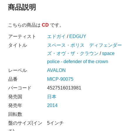
商品説明
こちらの商品は
CD
です。
アーティスト
エドガイ
/
EDGUY
タイトル
スペース・ポリス ディフェンダー
ズ・オヴ・ザ・クラウン
/
space
police - defender of the crown
レーベル
AVALON
品番
MICP-90075
バーコード
4527516013981
発売国
日本
発売年
2014
回転数
盤のサイズ(イン
5インチ