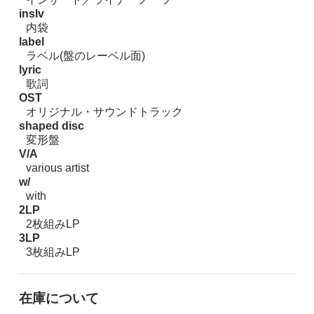
inslv
内袋
label
ラベル(盤のレーベル面)
lyric
歌詞
OST
オリジナル・サウンドトラック
shaped disc
変形盤
V/A
various artist
w/
with
2LP
2枚組みLP
3LP
3枚組みLP
在庫について