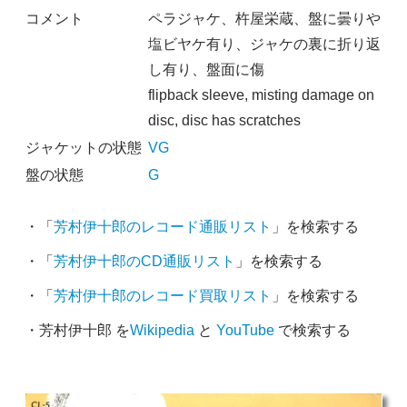
コメント
ペラジャケ、杵屋栄蔵、盤に曇りや
塩ビヤケ有り、ジャケの裏に折り返
し有り、盤面に傷
flipback sleeve, misting damage on
disc, disc has scratches
ジャケットの状態
VG
盤の状態
G
・「
芳村伊十郎のレコード通販リスト
」を検索する
・「
芳村伊十郎のCD通販リスト
」を検索する
・「
芳村伊十郎のレコード買取リスト
」を検索する
・芳村伊十郎 を
Wikipedia
と
YouTube
で検索する