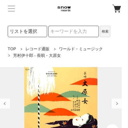
検索リストの選択
検索
検索キーワード
TOP
レコード通販
ワールド・ミュージック
芳村伊十郎 - 長唄・大原女