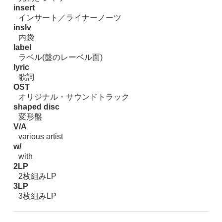
insert
インサート／ライナーノーツ
inslv
内袋
label
ラベル(盤のレーベル面)
lyric
歌詞
OST
オリジナル・サウンドトラック
shaped disc
変形盤
V/A
various artist
w/
with
2LP
2枚組みLP
3LP
3枚組みLP