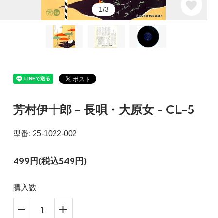
1/3
芳村伊十郎 - 長唄・大原女 - CL-5
型番: 25-1022-002
499円(税込549円)
購入数