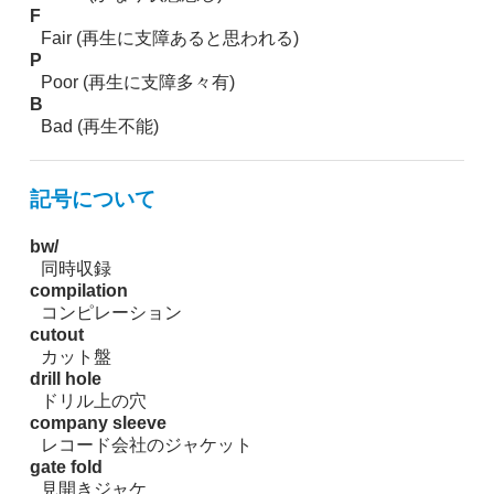
F
Fair (再生に支障あると思われる)
P
Poor (再生に支障多々有)
B
Bad (再生不能)
記号について
bw/
同時収録
compilation
コンピレーション
cutout
カット盤
drill hole
ドリル上の穴
company sleeve
レコード会社のジャケット
gate fold
見開きジャケ