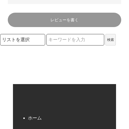
レビューを書く
検索リストの選択
検索
検索キーワード
ホーム