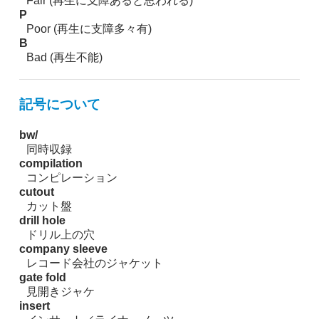
Fair (再生に支障あると思われる)
P
Poor (再生に支障多々有)
B
Bad (再生不能)
記号について
bw/
同時収録
compilation
コンピレーション
cutout
カット盤
drill hole
ドリル上の穴
company sleeve
レコード会社のジャケット
gate fold
見開きジャケ
insert