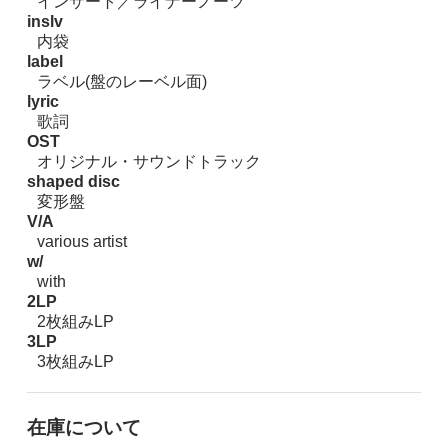
インサート／ライナーノーツ
inslv
内袋
label
ラベル(盤のレーベル面)
lyric
歌詞
OST
オリジナル・サウンドトラック
shaped disc
変形盤
V/A
various artist
w/
with
2LP
2枚組みLP
3LP
3枚組みLP
在庫について