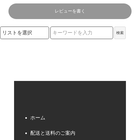
レビューを書く
検索リストの選択
検索
検索キーワード
ホーム
配送と送料のご案内