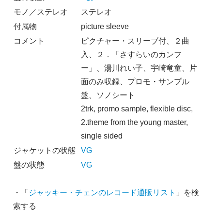
モノ／ステレオ
ステレオ
付属物
picture sleeve
コメント
ピクチャー・スリーブ付、２曲
入、２．「さすらいのカンフ
ー」、湯川れい子、宇崎竜童、片
面のみ収録、プロモ・サンプル
盤、ソノシート
2trk, promo sample, flexible disc,
2.theme from the young master,
single sided
ジャケットの状態
VG
盤の状態
VG
・「
ジャッキー・チェンのレコード通販リスト
」を検
索する