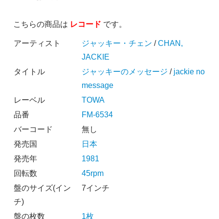
こちらの商品は
レコード
です。
アーティスト
ジャッキー・チェン
/
CHAN,
JACKIE
タイトル
ジャッキーのメッセージ
/
jackie no
message
レーベル
TOWA
品番
FM-6534
バーコード
無し
発売国
日本
発売年
1981
回転数
45rpm
盤のサイズ(イン
7インチ
チ)
盤の枚数
1枚