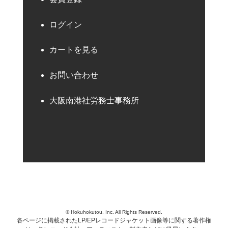
ログイン
カートを見る
お問い合わせ
大阪南港社労務士事務所
© Hokuhokutou, Inc. All Rights Reserved.
各ページに掲載されたLP/EPレコードジャケット画像等に関する著作権