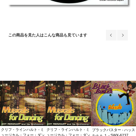
この商品を見た人はこんな商品も見ています
クリフ・ラインハルト - ミ
クリフ・ラインハルト - ミ
ブラックバスター - ハッス
ュージカル・フォー・ダン
ュージカル・フォー・ダン
ルｎｏ.１ - SWX-6237