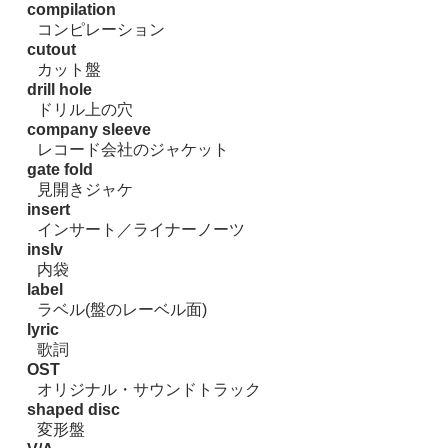
compilation
コンピレーション
cutout
カット盤
drill hole
ドリル上の穴
company sleeve
レコード会社のジャケット
gate fold
見開きジャケ
insert
インサート／ライナーノーツ
inslv
内袋
label
ラベル(盤のレーベル面)
lyric
歌詞
OST
オリジナル・サウンドトラック
shaped disc
変形盤