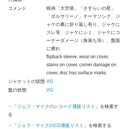
コメント
映画「大空港」「さすらいの星」
「ボルサリーノ」テーマソング、ジ
ャケの裏に折り返し有り、ジャケに
スレ等、ジャケにシミ、ジャケにコ
ーナーダメージ（角落ち等）、盤面
に擦れ
flipback sleeve, wear on cover,
stains on cover, corner damage on
cover, disc has surface marks
ジャケットの状態
VG
盤の状態
VG
・「
ジェフ・マイクのレコード通販リスト
」を検索す
る
・「
ジェフ・マイクのCD通販リスト
」を検索する