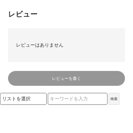
レビュー
レビューはありません
レビューを書く
検索リストの選択
検索
検索キーワード