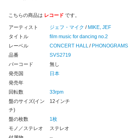
こちらの商品は
レコード
です。
アーティスト
ジェフ・マイク
/
MIKE, JEF
タイトル
film music for dancing no.2
レーベル
CONCERT HALL
/
PHONOGRAMS
品番
SVS2719
バーコード
無し
発売国
日本
発売年
回転数
33rpm
盤のサイズ(イン
12インチ
チ)
盤の枚数
1枚
モノ／ステレオ
ステレオ
付属物
--